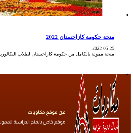
منحة حكومة كازاخستان 2022
2022-05-25
منحة ممولة بالكامل من حكومة كازاخستان لطلاب البكالوري
عن موقع مكاويات
موقع خاص بالمنح الدراسية الممولة ح