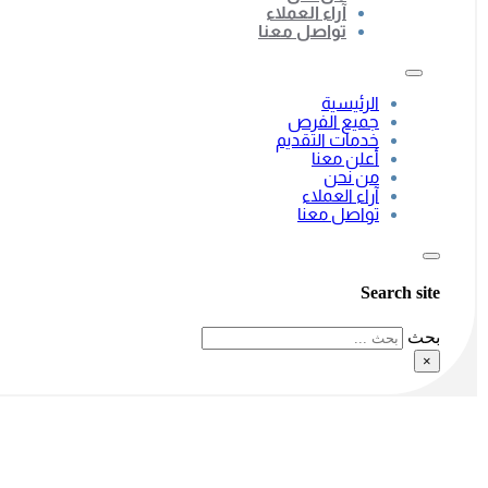
آراء العملاء
تواصل معنا
الرئيسية
جميع الفرص
خدمات التقديم
أعلن معنا
من نحن
آراء العملاء
تواصل معنا
Search site
بحث
×