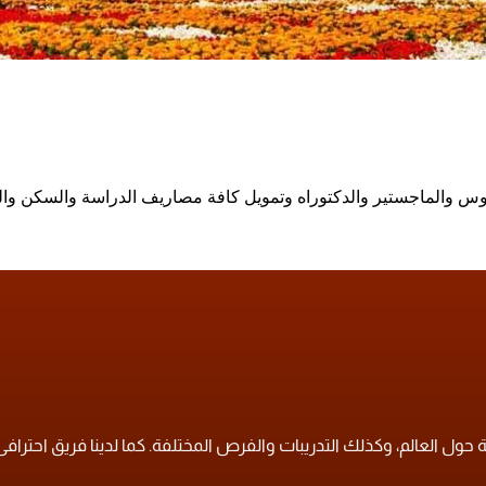
وس والماجستير والدكتوراه وتمويل كافة مصاريف الدراسة والسكن وال
ول العالم، وكذلك التدريبات والفرص المختلفة. كما لدينا فريق احترافى لل