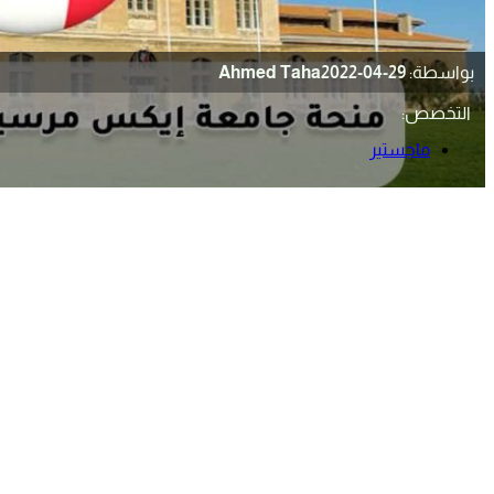
بواسطة:
2022-04-29
Ahmed Taha
التخصص:
ماجستير