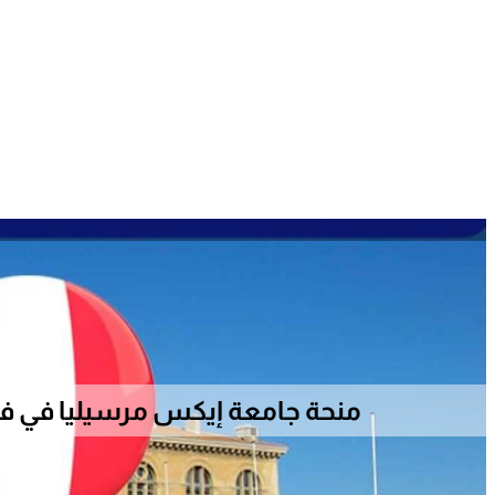
منحة جامعة إيكس مرسيليا في فرنسا