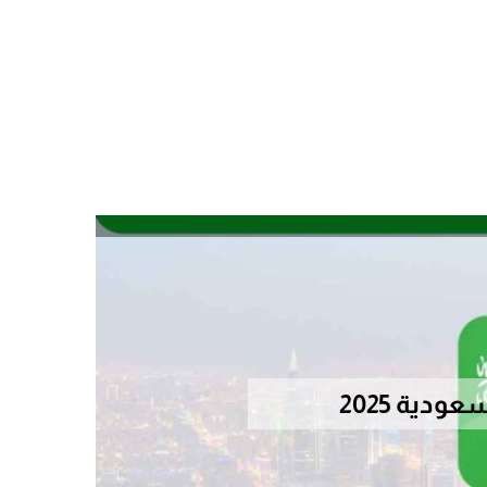
دية 2025