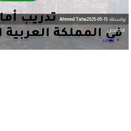
بواسطة:
2025-05-13
Ahmed Taha
التخصص:
تدريب