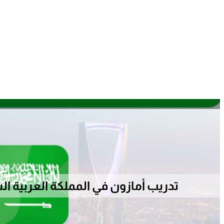
تدريب أمازون في المملكة العربية السعو