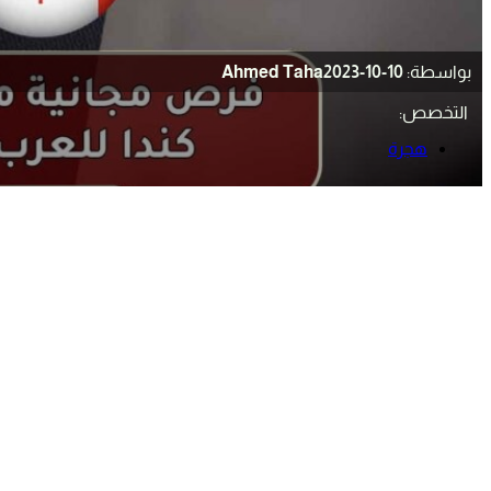
بواسطة:
2023-10-10
Ahmed Taha
التخصص:
هجرة