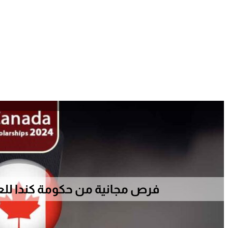
فرص مجانية من حكومة كندا للعرب 