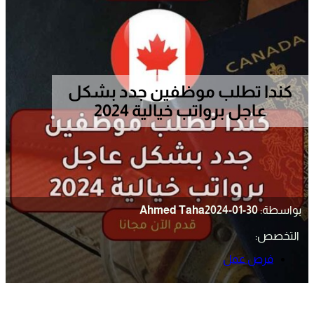
كندا تطلب موظفين جدد بشكل
عاجل برواتب خيالية 2024
بواسطة:
2024-01-30
Ahmed Taha
التخصص:
فرص عمل