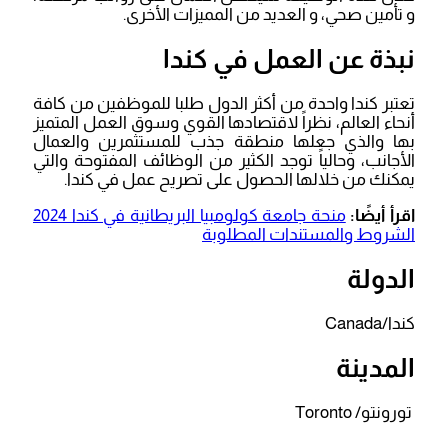
و تأمين صحي، و العديد من المميزات الأخرى.
نبذة عن العمل في كندا
تعتبر كندا واحدة من أكثر الدول طلبا للموظفين من كافة
أنحاء العالم، نظراً لاقتصادها القوي وسوق العمل المتميز
بها والذي جعلها منطقة جذب للمستثمرين والعمال
الأجانب، وحالياً توجد الكثير من الوظائف المفتوحة والتي
يمكنك من خلالها الحصول على تصريح عمل في كندا.
اقرأ أيضًا:
منحة جامعة كولومبيا البريطانية في كندا 2024
الشروط والمستندات المطلوبة
الدولة
كندا/Canada
المدينة
تورونتو/ Toronto