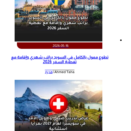
2026-05-16
تطوع ممول بالكامل في السويد براتب شهري وإقامة مع
تغطية السفر 2026
Ahmed Taha |
هجرة