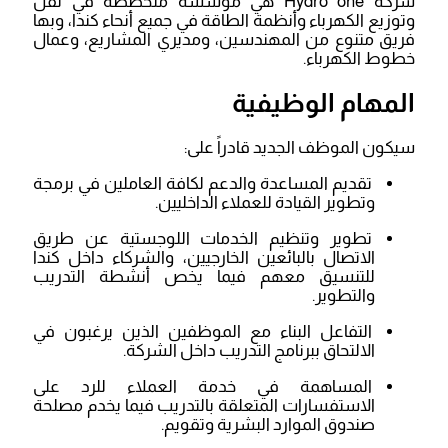
شركة Hydro one هي مؤسسة متخصصة في نقل
وتوزيع الكهرباء وأنظمة الطاقة في جميع أنحاء كندا، وبها
فريق متنوع من المهندسين، ومديري المشاريع، وعمال
خطوط الكهرباء.
المهام الوظيفية
سيكون الموظف الجديد قادراً على:
تقديم المساعدة والدعم لكافة العاملين في برمجة
وتطوير القيادة للعملاء الداخليين.
تطوير وتنظيم الخدمات اللوجستية عن طريق
الاتصال بالبائعين الخارجيين، والشركاء داخل كندا
للتنسيق معهم فيما يخص أنشطة التدريب
والتطوير.
التفاعل البناء مع الموظفين الذين يرغبون في
الالتحاق ببرنامج التدريب داخل الشركة.
المساهمة في خدمة العملاء للرد على
الاستفسارات المتعلقة بالتدريب فيما يخدم مصلحة
صندوق الموارد البشرية وتقويم.