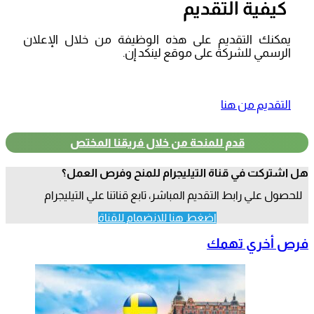
كيفية التقديم
يمكنك التقديم على هذه الوظيفة من خلال الإعلان
الرسمي للشركة على موقع لينكد إن.
التقديم من هنا
قدم للمنحة من خلال فريقنا المختص
هل اشتركت في قناة التيليجرام للمنح وفرص العمل؟
للحصول علي رابط التقديم المباشر، تابع قناتنا علي التيليجرام
اضغط هنا للانضمام للقناة
فرص أخري تهمك