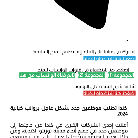
اشترك في قناتنا علي التيليجرام لتصفح المنح السابقة!
اضغط هنا للانضمام للقناة
اضغط هنا للانضمام في قنوات الواتساب للمنح
المجموعة (1)
المجموعة (2)
تابع قناة الواتساب من هنا
شاهد شرح المنحة علي اليوتيوب
اضغط هنا للانضمام للقناة
كندا تطلب موظفين جدد بشكل عاجل برواتب خيالية
2024
أعلنت إحدى الشركات الكبرى في كندا عن حاجتها إلى
موظفين جدد في جميع أنحاء مدينة تورنتو الكندية، ومن
خلال هذه الوظيفة سيحصل العمال على رواتب مرتفعة،