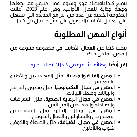
تتمتع كندا باقتصاد قوي وسوق عمل متنوع، مما يجعلها
وجهة جذابة للعمال الأجانب. وفي عام 2023، أعلنت
الحكومة الكندية عن عدد من البرامج الجديدة التي تسهل
على العمال الأجانب الحصول على تصريح عمل في كندا.
أنواع المهن المطلوبة
تبحث كندا عن العمال الأجانب في مجموعة متنوعة من
المهن، بما في ذلك:
اقرأ أيضًا:
وظائف شاغرة في كندا لا تتطلب خبرة
المهن الفنية والمهنية:
مثل المهندسين والأطباء
والمعلمين.
المهن في مجال التكنولوجيا:
مثل مطوري البرامج
والبيانات وعلماء البيانات.
المهن في مجال الرعاية الصحية:
مثل الممرضات
والصيادلة والمعالجين الفيزيائيين.
المهن في مجال البناء:
مثل المهندسين
المعماريين والمقاولين والعمال اليدويين.
المهن في مجال الضيافة:
مثل الطهاة والكوفي
شوب والنادلين.