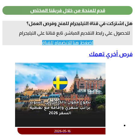
قدم للمنحة من خلال فريقنا المختص
هل اشتركت في قناة التيليجرام للمنح وفرص العمل؟
للحصول علي رابط التقديم المباشر، تابع قناتنا علي التيليجرام
اضغط هنا للانضمام للقناة
فرص أخري تهمك
2026-05-16