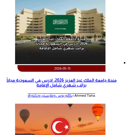
2026-05-13
منحة جامعة الملك عبد العزيز 2026: ادرس في السعودية مجاناً
براتب شهري شامل الإقامة
Ahmed Taha |
بكالوريوس وماجستير ودكتوراة