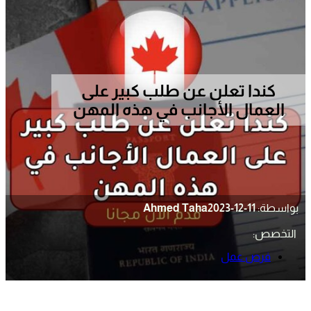
كندا تعلن عن طلب كبير على
العمال الأجانب في هذه المهن
بواسطة:
2023-12-11
Ahmed Taha
التخصص:
فرص عمل