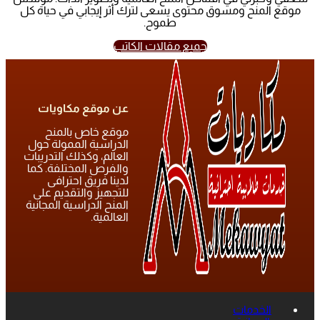
موقع المنح ومسوق محتوى يسعى لترك أثر إيجابي في حياة كل
طموح.
جميع مقالات الكاتب
عن موقع مكاويات
موقع خاص بالمنح
الدراسية الممولة حول
العالم، وكذلك التدريبات
والفرص المختلفة. كما
لدينا فريق احترافى
للتجهيز والتقديم على
المنح الدراسية المجانية
العالمية.
الخدمات