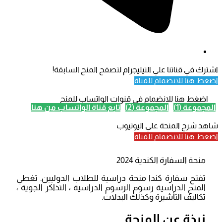
اشترك في قناتنا علي التيليجرام لتصفح المنح السابقة!
اضغط هنا للانضمام للقناة
اضغط هنا للانضمام في قنوات الواتساب للمنح
المجموعة (1)
المجموعة (2)
تابع قناة الواتساب من هنا
شاهد شرح المنحة علي اليوتيوب
اضغط هنا للانضمام للقناة
منحة السفارة الكندية 2024
تفتح سفارة كندا منحة دراسية للطلاب الدوليين. تغطي
المنح الدراسية رسوم الرسوم الدراسية ، التذاكر الجوية ،
تكاليف التأشيرة وكذلك البدلات.
نبذة عن المنحة