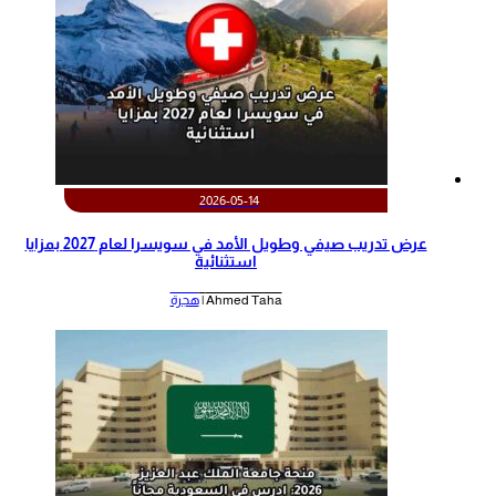
2026-05-14
عرض تدريب صيفي وطويل الأمد في سويسرا لعام 2027 بمزايا
استثنائية
Ahmed Taha |
هجرة