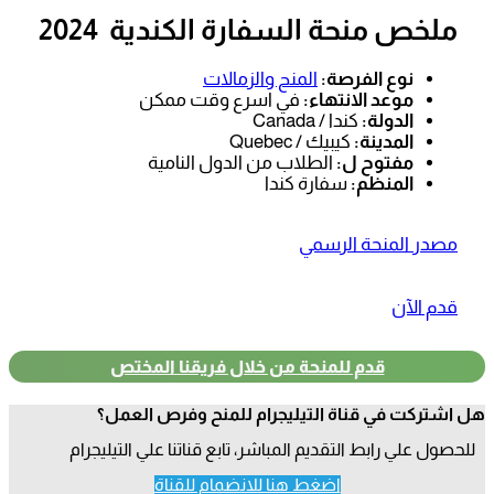
ملخص منحة السفارة الكندية 2024
نوع الفرصة:
المنح والزمالات
موعد الانتهاء:
في اسرع وقت ممكن
الدولة:
كندا / Canada
المدينة:
كيبيك / Quebec
مفتوح ل:
الطلاب من الدول النامية
المنظم:
سفارة كندا
مصدر المنحة الرسمي
قدم الآن
قدم للمنحة من خلال فريقنا المختص
هل اشتركت في قناة التيليجرام للمنح وفرص العمل؟
للحصول علي رابط التقديم المباشر، تابع قناتنا علي التيليجرام
اضغط هنا للانضمام للقناة