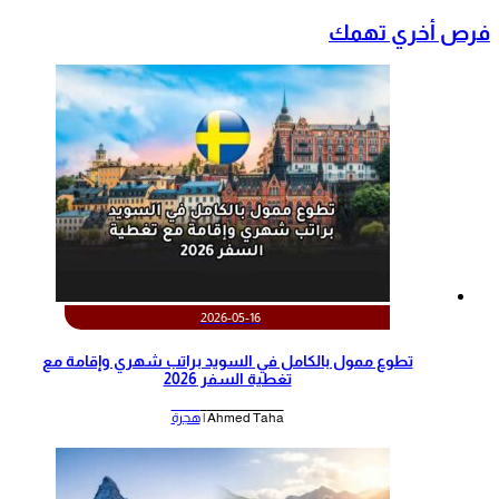
فرص أخري تهمك
2026-05-16
تطوع ممول بالكامل في السويد براتب شهري وإقامة مع
تغطية السفر 2026
Ahmed Taha |
هجرة