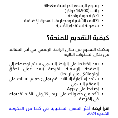
رسوم الرسوم الدراسية مغطاة
راتب (14،900 دولار)
تذكرة جوية واحدة
تكاليف التأشيرة ومصاريف الهجرة الإضافية
سهولة استقدام الأسرة
كيفية التقديم للمنحة؟
يمكنك التقديم من خلال الرابط الرسمي في آخر المقالة،
من خلال الخطوات التالية:
بعد الضغط علي الرابط الرسمي، سيتم توجيهك إلي
الصفحة الرسمية للفرصة (بعد عمل تحقق
أوتوماتيكي من الرابط)
ستجد استمارة البيانات، قم بمليء جميع البيانات علي
الموقع الرسمي
اضغط علي Apply
تأكد من حصولك علي بريد إلكتروني لتأكيد تقديمك
في الفرصة
اقرأ أيضا:
أكثر المهن المطلوبة في كندا من الحكومة
الكندية 2024