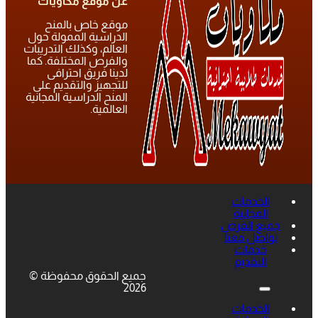
عن موقع مكاويات
موقع خاص بالمنح
الدراسية الممولة حول
العالم، وكذلك التدريبات
والفرص المختلفة. كما
لدينا فريق احترافى
للتجهيز والتقديم على
المنح الدراسية المجانية
العالمية.
الخدمات
المجانية
جميع الفرص
تواصل معنا
خدمات
التقديم
جميع الحقوق محفوظة ©
2026
الخدمات