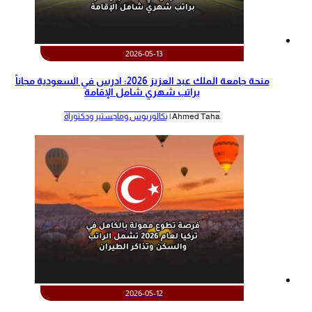
2026-05-13
منحة جامعة الملك عبد العزيز 2026: ادرس في السعودية مجاناً
براتب شهري شامل الإقامة
Ahmed Taha |
بكالوريوس وماجستير ودكتوراة
2026-05-12