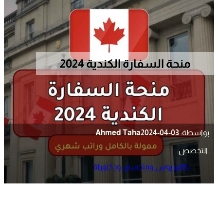
منحة السفارة الكندية 2024
بواسطة:
2024-04-03
Ahmed Taha
التخصص:
بكالوريوس وماجستير ودكتوراة