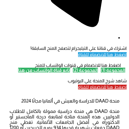
اشترك في قناتنا علي التيليجرام لتصفح المنح السابقة!
اضغط هنا للانضمام للقناة
اضغط هنا للانضمام في قنوات الواتساب للمنح
المجموعة (1)
المجموعة (2)
تابع قناة الواتساب من هنا
شاهد شرح المنحة علي اليوتيوب
اضغط هنا للانضمام للقناة
منحة DAAD للدراسة والعيش في ألمانيا مجانًا 2024
منحة DAAD هي منحة دراسية ممولة بالكامل للطلاب
الدوليين. هذه المنحة متاحة لمتابعة درجة الماجستير أو
الدكتوراه في أفضل الجامعات الألمانية. تغطي منح
DAAD دفعات شهرية قدرها 934 يورو للخريجين أو 1200