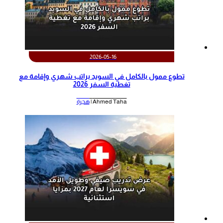
2026-05-16
تطوع ممول بالكامل في السويد براتب شهري وإقامة مع
تغطية السفر 2026
Ahmed Taha |
هجرة