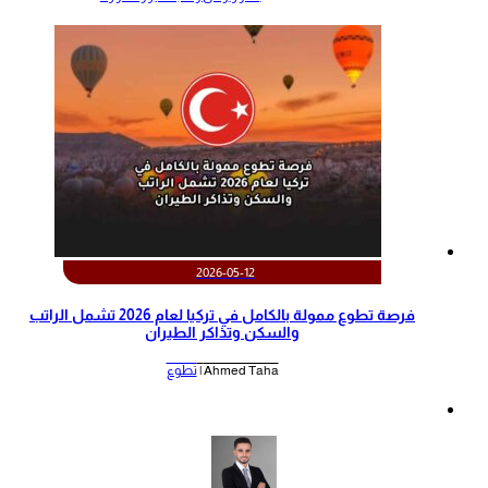
2026-05-12
‫فرصة تطوع ممولة بالكامل في تركيا لعام 2026 تشمل الراتب
والسكن وتذاكر الطيران‬
Ahmed Taha |
تطوع