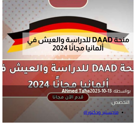
منحة DAAD للدراسة والعيش في
ألمانيا مجانًا 2024
بواسطة:
2023-10-13
Ahmed Taha
التخصص:
ماجستير ودكتوراة