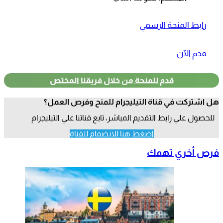
رابط المنحة الرسمي
قدم الآن
قدم للمنحة من خلال فريقنا المختص
هل اشتركت في قناة التيليجرام للمنح وفرص العمل؟
للحصول علي رابط التقديم المباشر، تابع قناتنا علي التيليجرام
اضغط هنا للانضمام للقناة
فرص أخري تهمك