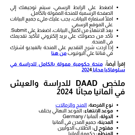
اضغط علي الرابط الرسمي، سيتم توجيهك إلي
الصفحة الرسمية للمنحة الممولة بالكامل.
املأ استمارة البيانات، يجب عليك مليء جميع البيانات
علي الموقع الرسمي.
بعد الانتهاء من اكمال البيانات، اضغط علي Submit.
تأكد من حصولك علي بريد إلكتروني لتأكيد تقديمك
في المنحة.
إذا اردت شرح التقديم علي المنحة بالفيديو اشترك
في قناتنا علي اليوتيوب
من هنا
إقرأ أيضاً:
منحة حكومية ممولة بالكامل للدراسة في
سلوفاكيا مجانا 202
4
ملخص DAAD للدراسة والعيش
في ألمانيا مجانًا 2024
نوع الفرصة:
المنح والزمالات
موعد الانتهاء:
الموعد النهائي يختلف
الدولة:
ألمانيا / Germany
المدينة:
جميع المدن في ألمانيا
مفتوح ل:
الطلاب الدوليين
المنظم:
حكومة ألمانيا