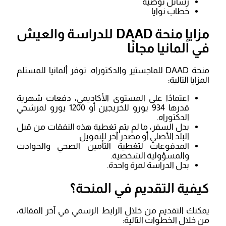
رسائل توصية
خطاب نوايا
مزايا منحة DAAD للدراسة والعيش
في ألمانيا مجانًا
منحة DAAD للماجستير والدكتوراه. توفر ألمانيا للمستلم
المزايا التالية:
اعتمادًا على المستوى الأكاديمي، دفعات شهرية
قدرها 934 يورو للخريجين أو 1200 يورو لمرشحي
الدكتوراه.
بدل السفر، ما لم يتم تغطية هذه النفقات من قبل
البلد الأصلي أو مصدر آخر للتمويل
المدفوعات لتغطية التأمين الصحي والحوادث
والمسؤولية الشخصية.
بدل الدراسة لمرة واحدة.
كيفية التقديم في المنحة؟
يمكنك التقديم من خلال الرابط الرسمي في آخر المقالة،
من خلال الخطوات التالية: