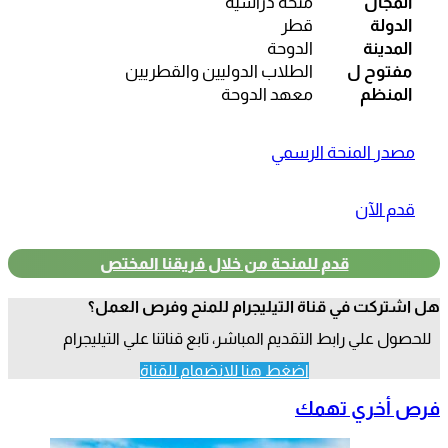
المجال
منحة دراسية
الدولة
قطر
المدينة
الدوحة
مفتوح ل
الطلاب الدوليين والقطريين
المنظم
معهد الدوحة
مصدر المنحة الرسمي
قدم الآن
قدم للمنحة من خلال فريقنا المختص
هل اشتركت في قناة التيليجرام للمنح وفرص العمل؟
للحصول علي رابط التقديم المباشر، تابع قناتنا علي التيليجرام
اضغط هنا للانضمام للقناة
فرص أخري تهمك