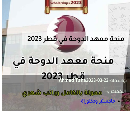
منحة معهد الدوحة في قطر 2023
بواسطة:
2023-03-23
Ahmed Taha
التخصص:
ماجستير ودكتوراة