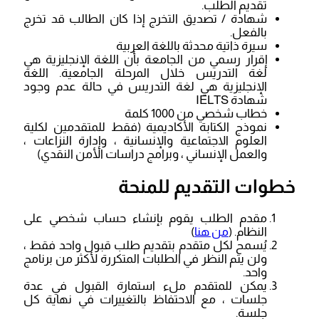
تقديم الطلب.
شهادة / تصديق التخرج إذا كان الطالب قد تخرج
بالفعل.
سيرة ذاتية محدثة باللغة العربية
إقرار رسمي من الجامعة بأن اللغة الإنجليزية هي
لغة التدريس خلال المرحلة الجامعية. اللغة
الإنجليزية هي لغة التدريس في حالة عدم وجود
شهادة IELTS
خطاب شخصي من 1000 كلمة
نموذج الكتابة الأكاديمية (فقط للمتقدمين لكلية
العلوم الاجتماعية والإنسانية ، وإدارة النزاعات ،
والعمل الإنساني ، وبرامج دراسات الأمن النقدي)
خطوات التقديم للمنحة
مقدم الطلب يقوم بإنشاء حساب شخصي على
النظام. (
من هنا
)
يُسمح لكل متقدم بتقديم طلب قبول واحد فقط ،
ولن يتم النظر في الطلبات المتكررة لأكثر من برنامج
واحد.
يمكن للمتقدم ملء استمارة القبول في عدة
جلسات ، مع الاحتفاظ بالتغييرات في نهاية كل
جلسة.