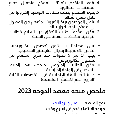
يقوم المتقدم بتعبئة النموذج وتحميل جميع
المستندات المطلوبة.
يقوم المتقدم بطلب خطابات التوصية إلكترونيًا من
خلال نفس النظام.
يتلقى الموصون بريدًا إلكترونيًا يمكنهم من الوصول
إلى نموذج التوصية وإرساله.
يمكن لمقدم الطلب التحقق من تسليم خطابات
التوصية. ملاحظات مهمة على المنحة:
ليس مطلوبًا أن يكون تخصص البكالوريوس
الخاص بك مرتبطًا بمجال الماجستير المطلوب.
يجب ألا تمر 5 سنوات منذ تخرج المتقدم من
مستوى البكالوريوس.
يمكن للطلاب المتوقع تخرجهم هذا الصيف
التسجيل في المنحة الدراسية.
لا يشترط اللغة الإنجليزية في التخصصات التالية:
(التاريخ ، علم الاجتماع ، الفلسفة)
ملخص منحة معهد الدوحة 2023
نوع الفرصة
المنح والزمالات
موعد الانتهاء
قدم في اسرع وقت