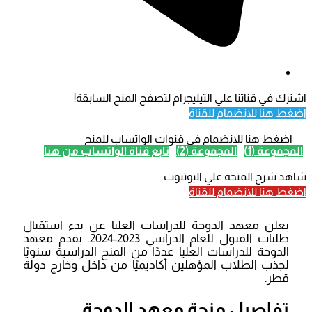
اشترك في قناتنا علي التيليجرام لتصفح المنح السابقة!
اضغط هنا للانضمام للقناة
اضغط هنا للانضمام في قنوات الواتساب للمنح
المجموعة (1)
المجموعة (2)
تابع قناة الواتساب من هنا
شاهد شرح المنحة علي اليوتيوب
اضغط هنا للانضمام للقناة
يعلن معهد الدوحة للدراسات العليا عن بدء استقبال
طلبات القبول للعام الدراسي 2023-2024. يقدم معهد
الدوحة للدراسات العليا عددًا من المنح الدراسية سنويًا
لجذب الطلاب المؤهلين أكاديميًا من داخل وخارج دولة
قطر.
تفاصيل منحة معهد الدوحة