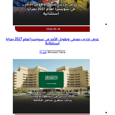
2026-05-14
عرض تدريب صيفي وطويل الأمد في سويسرا لعام 2027 بمزايا
استثنائية
Ahmed Taha |
هجرة