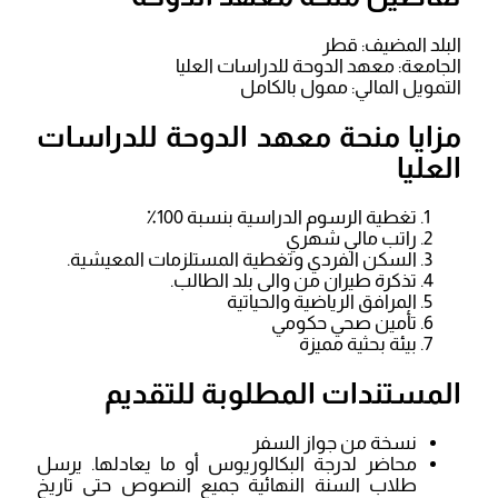
البلد المضيف: قطر
الجامعة: معهد الدوحة للدراسات العليا
التمويل المالي: ممول بالكامل
مزايا منحة معهد الدوحة للدراسات
العليا
تغطية الرسوم الدراسية بنسبة 100٪
راتب مالي شهري
السكن الفردي وتغطية المستلزمات المعيشية.
تذكرة طيران من والى بلد الطالب.
المرافق الرياضية والحياتية
تأمين صحي حكومي
بيئة بحثية مميزة
المستندات المطلوبة للتقديم
نسخة من جواز السفر
محاضر لدرجة البكالوريوس أو ما يعادلها. يرسل
طلاب السنة النهائية جميع النصوص حتى تاريخ