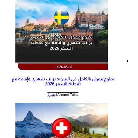
2026-05-16
تطوع ممول بالكامل في السويد براتب شهري وإقامة مع
تغطية السفر 2026
Ahmed Taha |
هجرة