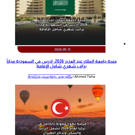
2026-05-13
منحة جامعة الملك عبد العزيز 2026: ادرس في السعودية مجاناً
براتب شهري شامل الإقامة
Ahmed Taha |
بكالوريوس وماجستير ودكتوراة