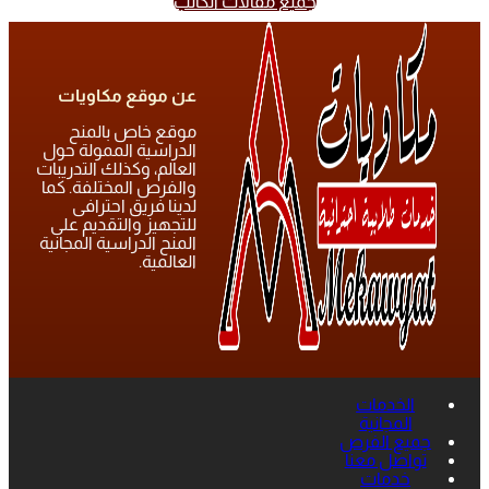
جميع مقالات الكاتب
عن موقع مكاويات
موقع خاص بالمنح
الدراسية الممولة حول
العالم، وكذلك التدريبات
والفرص المختلفة. كما
لدينا فريق احترافى
للتجهيز والتقديم على
المنح الدراسية المجانية
العالمية.
الخدمات
المجانية
جميع الفرص
تواصل معنا
خدمات