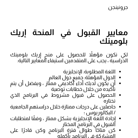
جرونينجن
معايير القبول في المنحة إريك
بلومينك
لكي تكون مؤهلاً للحصول على منح إريك بلومينك
الدراسية ، يجب على المتقدمين استيفاء المعايير التالية:
اللغة المطلوبة: الإنجليزية
الدول المؤهلة: جميع دول العالم
أن يكون لديك أداء أكاديمي ممتاز ، ويفضل أن يتم
تأكيده من خلال خطابات توصية
الحصول على قبول مشروط في البرنامج الذي
تختاره
حاصلين على درجات ممتازة خلال دراستهم الجامعية
/ البكالوريوس ؛
إجادة اللغة الإنجليزية بشكل ممتاز ، وفقًا لمتطلبات
القبول في البرنامج المختار
كن متاحًا طوال فترة البرنامج وكن قادرًا على
المشاركة في البرنامج بأكمله