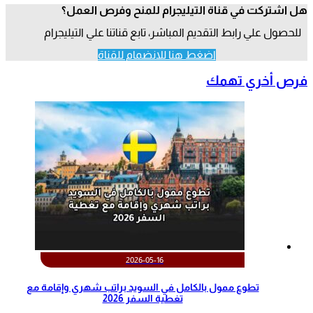
هل اشتركت في قناة التيليجرام للمنح وفرص العمل؟
للحصول علي رابط التقديم المباشر، تابع قناتنا علي التيليجرام
اضغط هنا للانضمام للقناة
فرص أخري تهمك
2026-05-16
تطوع ممول بالكامل في السويد براتب شهري وإقامة مع
تغطية السفر 2026