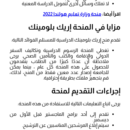
لا تملك وسائل أخرى لتمويل الدراسة المعنية
اقرأ أيضا:
منحة وزارة تعليم هولندا 2022
مزايا في المنحة إريك بلومينك
تقدم منح إريك بلومينك الدراسية للمستلم الفوائد التالية:
تغطي المنحة الرسوم الدراسية وتكاليف السفر
الدولي والإقامة والكتب والتأمين الصحي. يرجى
ملاحظة أن عددًا كبيرًا من الطلاب يتقدمون
للحصول على هذه المنحة كل عام ، بينما يمكن
للجامعة إصدار عدد معين فقط من المنح، لذلك،
قم بتجهيز ملفك بطريقة إحترافية.
إجراءات التقديم لمنحة
يرجى اتباع التعليمات التالية للاستفادة من هذه المنحة:
تقدم إلى أحد برامج الماجستير قبل الأول من
ديسمبر.
سيتم إبلاغ المرشحين المناسبين عن الترشيح.