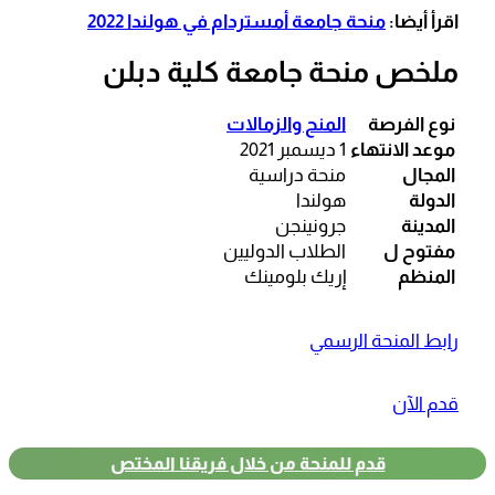
اقرأ أيضا:
منحة جامعة أمستردام في هولندا 2022
ملخص منحة جامعة كلية دبلن
نوع الفرصة
المنح والزمالات
موعد الانتهاء
1 ديسمبر 2021
المجال
منحة دراسية
الدولة
هولندا
المدينة
جرونينجن
مفتوح ل
الطلاب الدوليين
المنظم
إريك بلومينك
رابط المنحة الرسمي
قدم الآن
قدم للمنحة من خلال فريقنا المختص