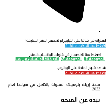
اشترك في قناتنا علي التيليجرام لتصفح المنح السابقة!
اضغط هنا للانضمام للقناة
اضغط هنا للانضمام في قنوات الواتساب للمنح
المجموعة (1)
المجموعة (2)
تابع قناة الواتساب من هنا
شاهد شرح المنحة علي اليوتيوب
اضغط هنا للانضمام للقناة
منحة إريك بلومينك الممولة بالكامل في هولندا لعام
2022.
نبذة عن المنحة