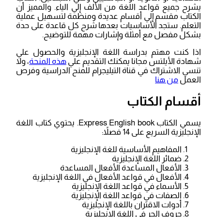
يشرح جميع قواعد اللغة من الألف إلي الياء. والمميز أن
الكتاب مقسم إلي أقسام عديدة ومنظمة لتسهيل عملية
التعلم. ستجد الأساسيات بعدها شرح كل قاعدة على حدة
بشكل مفصل مع أمثلة وإشارات مهمة للتوضيح.
اذا كنت مهتم بدراسة اللغة الإنجليزية والحصول علي
شهادة الأيلتس مجانا يمكنك التقديم علي
هذه المنحة
، ولا
تنسي الاشتراك في قناة التيليجرام للمنح الدراسية وفرص
العمل
من هنا
أقسام الكتاب
يسمي الكتاب Express English book. يحتوي كتاب اللغة
الإنجليزية السريع على 14 فصلاً:
المفاهيم الأساسية للغة الإنجليزية
ضمائر اللغة الإنجليزية
الأفعال المساعدة الأفعال المساعدة
الأفعال في قواعد الأفعال في اللغة الإنجليزية
الأسماء في قواعد اللغة الإنجليزية
الصفات في قواعد اللغة الإنجليزية
أدوات الاقتران باللغة الإنجليزية
حروف الجر في اللغة الإنجليزية