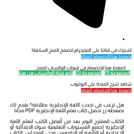
اشترك في قناتنا علي التيليجرام لتصفح المنح السابقة!
اضغط هنا للانضمام للقناة
اضغط هنا للانضمام في قنوات الواتساب للمنح
المجموعة (1)
المجموعة (2)
تابع قناة الواتساب من هنا
شاهد شرح المنحة علي اليوتيوب
اضغط هنا للانضمام للقناة
هل ترغب في تحدث اللغة الإنجليزية بطلاقة؟ نقدم لك
بضغطة زر تحميل كتاب تعلم اللغة الإنجليزية PDF مجانا
الكتاب المقترح اليوم يعد من أفضل الكتب لتعلم اللغة
الإنجليزية لجميع المستويات التعليمية سواء الابتدائية أو
الاعدادية أو الثانوية أو الجامعيين وحتي المبتدئين. الكتاب