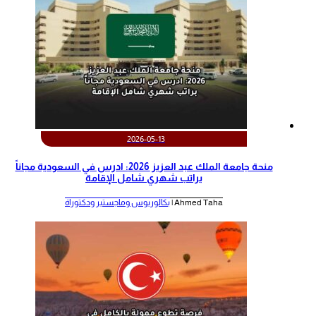
2026-05-13
منحة جامعة الملك عبد العزيز 2026: ادرس في السعودية مجاناً
براتب شهري شامل الإقامة
Ahmed Taha |
بكالوريوس وماجستير ودكتوراة