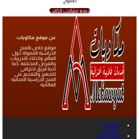
طموح.
جميع مقالات الكاتب
عن موقع مكاويات
موقع خاص بالمنح
الدراسية الممولة حول
العالم، وكذلك التدريبات
والفرص المختلفة. كما
لدينا فريق احترافى
للتجهيز والتقديم على
المنح الدراسية المجانية
العالمية.
الخدمات
المجانية
جميع الفرص