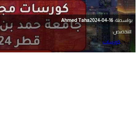
بواسطة:
2024-04-16
Ahmed Taha
التخصص:
كورسات