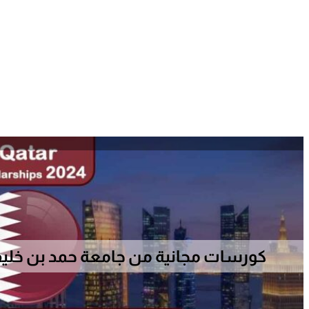
كورسات مجانية من جامعة حمد بن خليفة ف