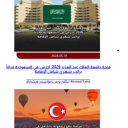
2026-05-13
منحة جامعة الملك عبد العزيز 2026: ادرس في السعودية مجاناً
براتب شهري شامل الإقامة
Ahmed Taha |
بكالوريوس وماجستير ودكتوراة