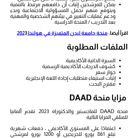
يمكن للمرشحين إثبات أن دافعهم مرتبط بالتنمية
ويتوقع منهم تحمل المسؤولية الاجتماعية وبدء
ودعم عمليات التغيير في بيئتهم الشخصية والمهنية
بعد التدريب / المنحة الدراسية.
اقرأ أيضا:
منحة جامعة ليدن المتميزة في هولندا 202
3
الملفات المطلوبة
السيرة الذاتية الأكاديمية.
كشوف الدرجات الأكاديمية الرسمية
جواز سفر
إثبات استيفاء متطلبات إجادة اللغة الإنجليزية.
مقترح البحث.
مزايا منحة DAAD
منحة DAAD للماجستير والدكتوراه 2023. تقدم ألمانيا
للمتلقي المزايا التالية:
اعتمادًا على المستوى الأكاديمي ، دفعات شهرية
تبلغ 861 يورو للخريجين أو 1200 يورو لمرشحي