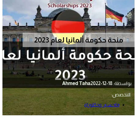
منحة حكومة ألمانيا لعام 2023
بواسطة:
2022-12-18
Ahmed Taha
التخصص:
ماجستير ودكتوراة