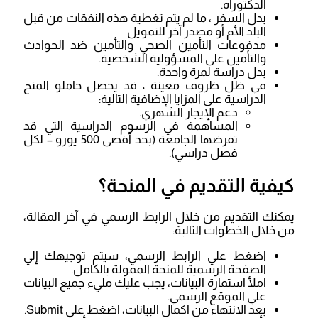
الدكتوراه.
بدل السفر ، ما لم يتم تغطية هذه النفقات من قبل
البلد الأم أو مصدر آخر للتمويل
مدفوعات التأمين الصحي والتأمين ضد الحوادث
والتأمين على المسؤولية الشخصية.
بدل دراسة لمرة واحدة.
في ظل ظروف معينة ، قد يحصل حاملو المنح
الدراسية على المزايا الإضافية التالية:
دعم الإيجار الشهري.
المساهمة في الرسوم الدراسية التي قد
تفرضها الجامعة (بحد أقصى 500 يورو – لكل
فصل دراسي).
كيفية التقديم في المنحة؟
يمكنك التقديم من خلال الرابط الرسمي في آخر المقالة،
من خلال الخطوات التالية:
اضغط علي الرابط الرسمي، سيتم توجيهك إلي
الصفحة الرسمية للمنحة الممولة بالكامل.
املأ استمارة البيانات، يجب عليك مليء جميع البيانات
علي الموقع الرسمي.
بعد الانتهاء من اكمال البيانات، اضغط علي Submit.