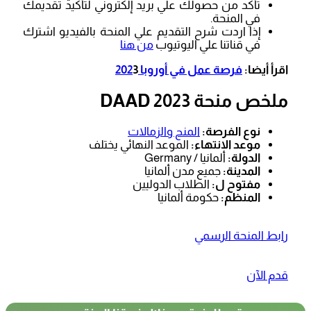
تأكد من حصولك علي بريد إلكتروني لتأكيد تقديمك
في المنحة.
إذا اردت شرح التقديم علي المنحة بالفيديو اشترك
في قناتنا علي اليوتيوب
من هنا
اقرأ أيضا:
فرصة عمل في أوروبا 202
3
ملخص منحة DAAD 2023
نوع الفرصة:
المنح والزمالات
موعد الانتهاء:
الموعد النهائي يختلف
الدولة:
ألمانيا / Germany
المدينة:
جميع مدن ألمانيا
مفتوح ل:
الطلاب الدوليين
المنظم:
حكومة ألمانيا
رابط المنحة الرسمي
قدم الآن