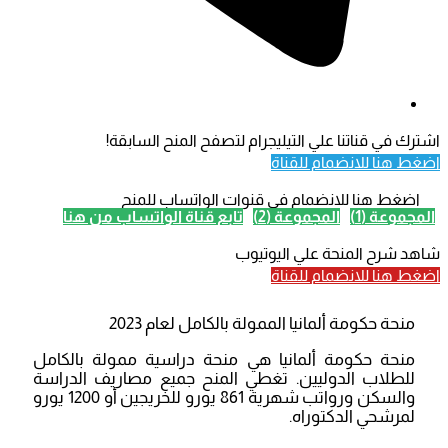
اشترك في قناتنا علي التيليجرام لتصفح المنح السابقة!
اضغط هنا للانضمام للقناة
اضغط هنا للانضمام في قنوات الواتساب للمنح
المجموعة (1)
المجموعة (2)
تابع قناة الواتساب من هنا
شاهد شرح المنحة علي اليوتيوب
اضغط هنا للانضمام للقناة
منحة حكومة ألمانيا الممولة بالكامل لعام 2023
منحة حكومة ألمانيا هي منحة دراسية ممولة بالكامل
للطلاب الدوليين. تغطي المنح جميع مصاريف الدراسة
والسكن ورواتب شهرية 861 يورو للخريجين أو 1200 يورو
لمرشحي الدكتوراه.