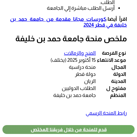
الطلب.
أرسل الطلب مباشرة إلي الجامعة
اقرأ أيضا:
كورسات مجانا مقدمة من جامعة حمد بن
خليفة في قطر 2024
ملخص منحة جامعة حمد بن خليفة
نوع الفرصة
المنح والزمالات
موعد الانتهاء
15 أكتوبر 2025 (يختلف)
المجال
منحة دراسية
الدولة
دولة قطر
المدينة
الريان
مفتوح ل
الطلاب الدوليين
المنظم
جامعة حمد بن خليفة
رابط المنحة الرسمي
قدم للمنحة من خلال فريقنا المختص