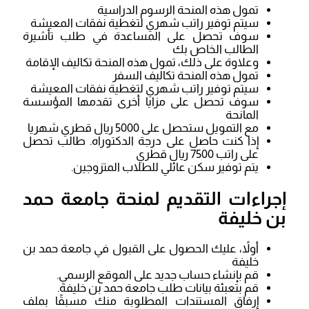
تمول هذه المنحة الرسوم الدراسية
سيتم توفير راتب شهري لتغطية نفقات المعيشة
سوف تحصل على المساعدة في طلب تأشيرة
الطالب الخاص بك
وعلاوة على ذلك، تمول هذه المنحة تكاليف الإقامة
تمول هذه المنحة تكاليف السفر
سيتم توفير راتب شهري لتغطية نفقات المعيشة
سوف تحصل على مزايا أخرى تقدمها المؤسسة
المانحة
مع التمويل ستحصل على 5000 ريال قطري شهريا
إذا كنت حاصل على درجة الدكتوراه. طالب تحصل
على راتب 7500 ريال قطري
يتم توفير سكن عائلي للطلاب المتزوجين.
إجراءات التقديم لمنحة جامعة حمد
بن خليفة
أولاً، عليك الحصول على القبول في جامعة حمد بن
خليفة
قم بإنشاء حساب جديد على الموقع الرسمي.
قم بتعبئة بيانات طلب جامعة حمد بن خليفة.
إرفاق المستندات المطلوبة منك مسبقًا بملف