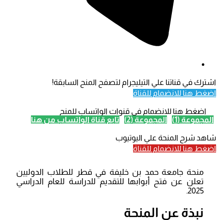
اشترك في قناتنا علي التيليجرام لتصفح المنح السابقة!
اضغط هنا للانضمام للقناة
اضغط هنا للانضمام في قنوات الواتساب للمنح
المجموعة (1)
المجموعة (2)
تابع قناة الواتساب من هنا
شاهد شرح المنحة علي اليوتيوب
اضغط هنا للانضمام للقناة
منحة جامعة حمد بن خليفة في قطر للطلاب الدوليين
تعلن عن فتح أبوابها للتقديم للدراسة للعام الدراسي
2025.
نبذة عن المنحة