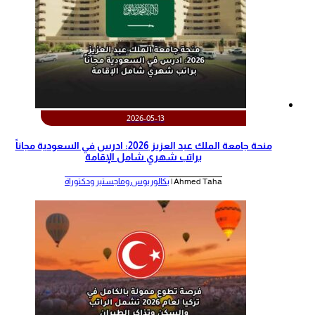
2026-05-13
منحة جامعة الملك عبد العزيز 2026: ادرس في السعودية مجاناً
براتب شهري شامل الإقامة
Ahmed Taha |
بكالوريوس وماجستير ودكتوراة