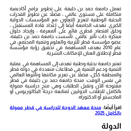
تعمل جامعة حمد بن خليفة على تطوير برامج أكاديمية
متكاملة على مستوى عالمي ، فضلاً عن تطوير القدرات
البحثية الوطنية لتعزيز التعاون مع المؤسسات الدولية
الكبرى. تهدف الجامعة أيضًا إلى إعداد قادة المستقبل ،
وخلق اقتصاد قطري قائم على المعرفة ، وإيجاد حلول
مبتكرة ذات تأثير عالمي. تأسست جامعة حمد بن خليفة،
عضو مؤسسة قطر للتربية والعلوم وتنمية المجتمع، في
عام 2010 بهدف المساهمة في تحقيق رؤية مؤسسة
قطر لإطلاق العنان للإمكانات البشرية.
تعتبر جامعة بحثية وطنية تهدف إلى المساهمة في عملية
التنمية ودعم التنمية في قطاعات متعددة في دولة قطر
والمنطقة ككل، فضلاً عن تعزيز مكانتها وتأثيرها العالمي
في نفس الوقت. منحة جامعة حمد بن خليفة في قطر
مفتوحة الآن وتقبل الطلبات وهي منح دراسية ممولة
بالكامل للطلاب الدوليين لمتابعة درجة البكالوريوس أو
الماجستير أو الدكتوراه.
اقرأ أيضًا:
منحة معهد الدوحة للدراسة في قطر ممولة
بالكامل 2025
الدولة