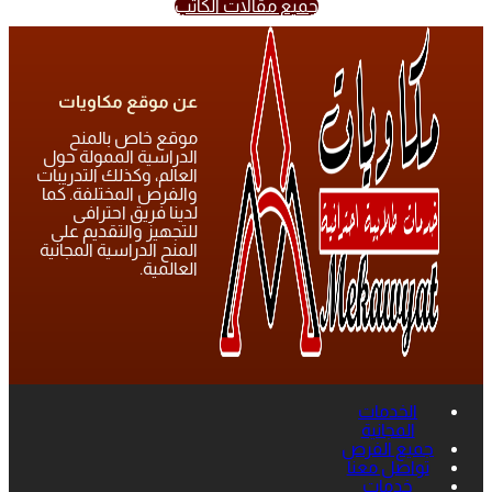
جميع مقالات الكاتب
عن موقع مكاويات
موقع خاص بالمنح
الدراسية الممولة حول
العالم، وكذلك التدريبات
والفرص المختلفة. كما
لدينا فريق احترافى
للتجهيز والتقديم على
المنح الدراسية المجانية
العالمية.
الخدمات
المجانية
جميع الفرص
تواصل معنا
خدمات