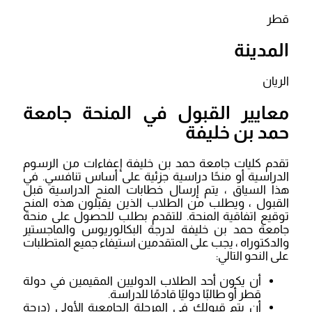
قطر
المدينة
الريان
معايير القبول في المنحة جامعة
حمد بن خليفة
تقدم كليات جامعة حمد بن خليفة إعفاءات من الرسوم
الدراسية أو منحًا دراسية جزئية على أساس تنافسي. في
هذا السياق ، يتم إرسال خطابات المنح الدراسية قبل
القبول ، ويطلب من الطلاب الذين يقبلون هذه المنح
توقيع اتفاقية المنحة. للتقدم بطلب للحصول على منحة
جامعة حمد بن خليفة لدرجة البكالوريوس والماجستير
والدكتوراه ، يجب على المتقدمين استيفاء جميع المتطلبات
على النحو التالي:
أن يكون أحد الطلاب الدوليين المقيمين في دولة
قطر أو طالبًا دوليًا قادمًا للدراسة.
أن يتم قبولك في المرحلة الجامعية الأولى (درجة