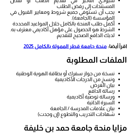
سيؤدي التأخير في تقديم الطلب أو نقص
المستندات إلى رفض الطلب
يجب أن تستوفي جميع شروط ومعايير القبول في
المؤسسة (الجامعة).
أكمل طلب المنحة بالكامل خلال المواعيد المحددة
الشرط هو الحصول على مؤهل أكاديمي معترف به.
لديك الدافع الصحيح للتقديم.
اقرأ أيضا:
منحة جامعة قطر الممولة بالكامل 2025
الملفات المطلوبة
نسخة من جواز سفرك أو بطاقة الهوية الوطنية
ونسخ من الدرجات الأكاديمية
بيان الغرض
رسالة الدافع
ورسالة توصية أكاديمية
السيرة الذاتية
بيان علامات المدرسة / الجامعة
شهادات التدريب والتطوع (إن وجدت)
مزايا منحة جامعة حمد بن خليفة