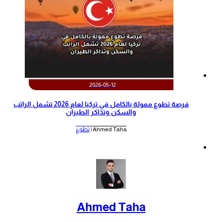
2026-05-12
‫فرصة تطوع ممولة بالكامل في تركيا لعام 2026 تشمل الراتب
والسكن وتذاكر الطيران‬
Ahmed Taha |
تطوع
Ahmed Taha