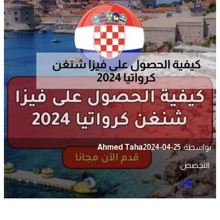
كيفية الحصول على فيزا شنغن
كرواتيا 2024
بواسطة:
2024-04-25
Ahmed Taha
التخصص:
فيزا