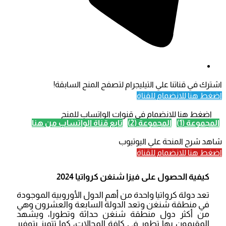
اشترك في قناتنا علي التيليجرام لتصفح المنح السابقة!
اضغط هنا للانضمام للقناة
اضغط هنا للانضمام في قنوات الواتساب للمنح
المجموعة (1)
المجموعة (2)
تابع قناة الواتساب من هنا
شاهد شرح المنحة علي اليوتيوب
اضغط هنا للانضمام للقناة
كيفية الحصول على فيزا شنغن كرواتيا 2024
تعد دولة كرواتيا واحدة من أهم الدول الأوروبية الموجودة
في منطقة شنغن وتعد الدولة السابعة والعشرون وهي
من أكثر دول منطقة شنغن حداثة وتطورا، ويشهد
المقيمون بها تطور في كافة المجالات، كما تتميز بتوفير