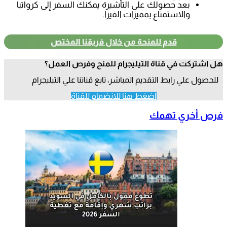
بعد حصولك على التأشيرة يمكنك السفر إلى كرواتيا
والاستمتاع بمميزات الفيزا.
قدم للمنحة من خلال فريقنا المختص
هل اشتركت في قناة التيليجرام للمنح وفرص العمل؟
للحصول علي رابط التقديم المباشر، تابع قناتنا علي التيليجرام
اضغط هنا للانضمام للقناة
فرص أخري تهمك