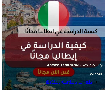
كيفية الدراسة في إيطاليا مجانًا
بواسطة:
2024-08-28
Ahmed Taha
التخصص:
بكالوريوس وماجستير ودكتوراة