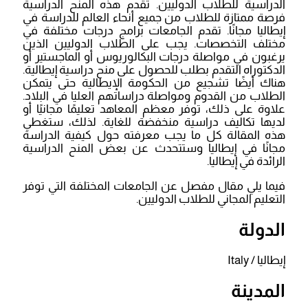
الدراسية للطلاب الدوليين. تقدم هذه المنح الدراسية
فرصة ممتازة للطلاب من جميع أنحاء العالم للدراسة في
إيطاليا مجانًا. تقدم الجامعات برامج درجات مختلفة في
مختلف التخصصات. يجب على الطلاب الدوليين الذين
يرغبون في مواصلة درجات البكالوريوس أو الماجستير أو
الدكتوراه التقدم بطلب للحصول على منح دراسية إيطالية.
هناك أيضًا تشجيع من الحكومة الإيطالية حتى يتمكن
الطلاب من القدوم ومواصلة دراساتهم العليا في البلاد.
علاوة على ذلك، توفر معظم المعاهد تعليمًا مجانيًا أو
لديها تكاليف دراسية منخفضة للغاية. لذلك، ستغطي
هذه المقالة كل ما يجب معرفته حول كيفية الدراسة
مجانًا في إيطاليا وستتحدث عن بعض المنح الدراسية
الرائدة في إيطاليا.
فيما يلي مقال مفصل عن الجامعات المختلفة التي توفر
التعليم المجاني للطلاب الدوليين.
الدولة
إيطاليا / Italy
المدينة