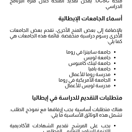
منحة UCSC. يمكن تمديد المنحة خلال فترة البرنامج
الدراسي.
أسماء الجامعات الإيطالية
بالإضافة إلى بعض المنح الأخرى، تقدم بعض الجامعات
الأخرى رسوم دراسية منخفضة. قائمة هذه الجامعات هي
كما يلي:
جامعة سابينزا في روما
جامعة لويس
جامعة لينك كامبوس
جامعة بافيا
مدرسة روما للأعمال
الجامعة الأمريكية في روما
مدرسة لويس للأعمال
متطلبات التقديم للدراسة في إيطاليا
هناك متطلبات أساسية يجب إرفاقها مع نموذج الطلب.
تشمل هذه الوثائق الأساسية ما يلي:
يجب على المرشح تقديم الشهادات الأكاديمية
اللازمة للبرنامج التعليمي المطلوب.