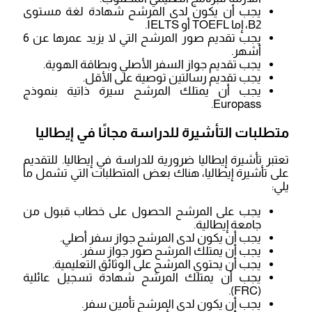
يجب أن يكون لدى المرشح شهادة لغة مستوى
B2، إما TOEFL أو IELTS.
يجب تقديم صور المرشح التي لا يزيد عمرها عن 6
أشهر.
يجب تقديم جواز السفر الأصلي وبطاقة الهوية.
يجب تقديم رسالتين توصية على الأقل.
يجب أن يمتلك المرشح سيرة ذاتية بنموذج
Europass.
متطلبات التأشيرة للدراسة مجانًا في إيطاليا
تعتبر تأشيرة إيطاليا ضرورية للدراسة في إيطاليا. للتقديم
على تأشيرة إيطاليا، هناك بعض المتطلبات التي تشمل ما
يلي:
يجب على المرشح الحصول على خطاب قبول من
جامعة إيطالية.
يجب أن يكون لدى المرشح جواز سفر أصلي.
يجب أن يمتلك المرشح صور جواز سفر.
يجب أن يحتوي المرشح على الوثائق التعليمية.
يجب أن يمتلك المرشح شهادة تسجيل عائلية
(FRC).
يجب أن يكون لدى المرشح تأمين سفر.