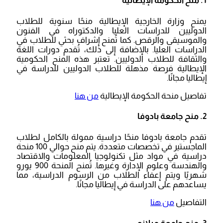
1. منح الحكومة الإيطالية
يمنح وزارة الخارجية الإيطالية منحًا سنوية للطلاب
الدوليين للدراسات العليا والدكتوراه في الفنون
والموسيقى والرقص. كما تُمنح إشراف بحثي للطلاب في
الدراسات العليا. بالإضافة إلى ذلك، تُقدم دورات اللغة
والثقافة للطلاب الدوليين. تعتبر هذه المنح الحكومية
الإيطالية فرصة مذهلة للطلاب الدوليين للدراسة في
إيطاليا مجانًا.
تفاصيل منحة الحكومة الإيطالية
من هنا
2. منح جامعة بادوفا
تقدم جامعة بادوفا منحًا دراسية ممولة بالكامل لطلاب
الماجستير في تخصصات متعددة. يتم منح حوالي 100 منحة
دراسية في مواد مثل تكنولوجيا المعلومات والاقتصاد
والهندسة وعلوم الإدارة وغيرها. تُمنح المنحة 900 يورو
شهريًا ويتم إعفاء الطلاب من الرسوم الدراسية، مما
يساعدهم على الدراسة في إيطاليا مجانًا.
التفاصيل
من هنا