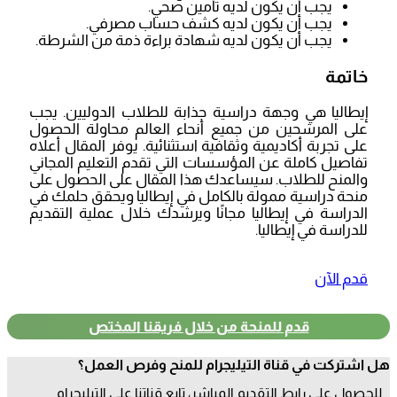
يجب أن يكون لديه تأمين صحي.
يجب أن يكون لديه كشف حساب مصرفي.
يجب أن يكون لديه شهادة براءة ذمة من الشرطة.
خاتمة
إيطاليا هي وجهة دراسية جذابة للطلاب الدوليين. يجب
على المرشحين من جميع أنحاء العالم محاولة الحصول
على تجربة أكاديمية وثقافية استثنائية. يوفر المقال أعلاه
تفاصيل كاملة عن المؤسسات التي تقدم التعليم المجاني
والمنح للطلاب. سيساعدك هذا المقال على الحصول على
منحة دراسية ممولة بالكامل في إيطاليا ويحقق حلمك في
الدراسة في إيطاليا مجانًا ويرشدك خلال عملية التقديم
للدراسة في إيطاليا.
قدم الآن
قدم للمنحة من خلال فريقنا المختص
هل اشتركت في قناة التيليجرام للمنح وفرص العمل؟
للحصول علي رابط التقديم المباشر، تابع قناتنا علي التيليجرام