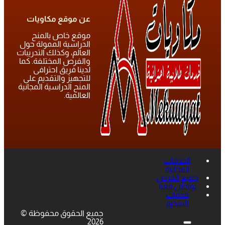
عن موقع مكاويات
موقع خاص بالمنح
الدراسية الممولة حول
العالم، وكذلك التدريبات
والفرص المختلفة. كما
لدينا فريق احترافى
للتجهيز والتقديم على
المنح الدراسية المجانية
العالمية.
الخدمات
المجانية
جميع الفرص
تواصل معنا
خدمات
التقديم
جميع الحقوق محفوظة ©
2026