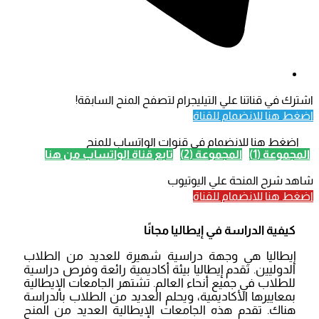
اشترك في قناتنا علي التيليجرام لتصفح المنح السابقة!
اضغط هنا للانضمام للقناة
اضغط هنا للانضمام في قنوات الواتساب للمنح
المجموعة (1)
المجموعة (2)
تابع قناة الواتساب من هنا
شاهد شرح المنحة علي اليوتيوب
اضغط هنا للانضمام للقناة
كيفية الدراسة في إيطاليا مجانًا
إيطاليا هي وجهة دراسية شهيرة للعديد من الطلاب
الدوليين. تقدم إيطاليا بيئة أكاديمية رائعة وفرص دراسية
للطلاب في جميع أنحاء العالم. تشتهر الجامعات الإيطالية
بمعاييرها الأكاديمية، ويحلم العديد من الطلاب بالدراسة
هناك. تقدم هذه الجامعات الإيطالية العديد من المنح