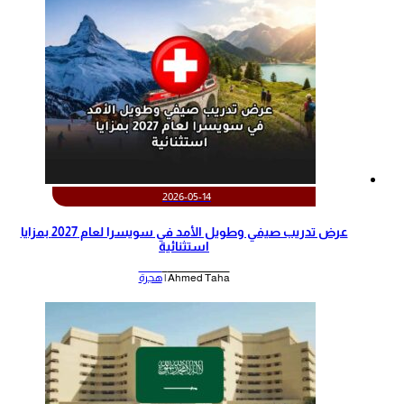
2026-05-14
عرض تدريب صيفي وطويل الأمد في سويسرا لعام 2027 بمزايا
استثنائية
Ahmed Taha |
هجرة