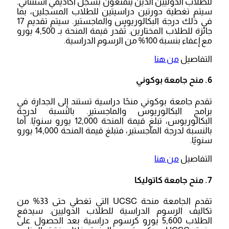
للطلاب الدوليين الذين يتمتعون بسجل أكاديمي استثنائي.
سيتم تغطية دورتين دراسيتين للطلاب المسجلين، بما
في ذلك درجة البكالوريوس والماجستير. سيتم تقديم 17
جائزة للطلاب المختارين. تُقدر قيمة المنحة بـ 4,500 يورو
مع إعفاء بنسبة 100% من الرسوم الدراسية.
التفاصيل
من هنا
6. منح جامعة بوكوني
تقدم جامعة بوكوني منحًا دراسية تستند إلى الجدارة في
برامج البكالوريوس والماجستير. بالنسبة لدرجة
البكالوريوس، تبلغ قيمة المنحة 12,000 يورو سنويًا. أما
بالنسبة لدرجة الماجستير، فتبلغ قيمة المنحة 14,000 يورو
سنويًا.
التفاصيل
من هنا
7. منح جامعة كاتوليكا
تقدم الجامعة منحة UCSC التي تغطي حتى 33% من
تكاليف الرسوم الدراسية للطلاب الدوليين. سيدفع
الطلاب 5,600 يورو كرسوم دراسية بعد الحصول على