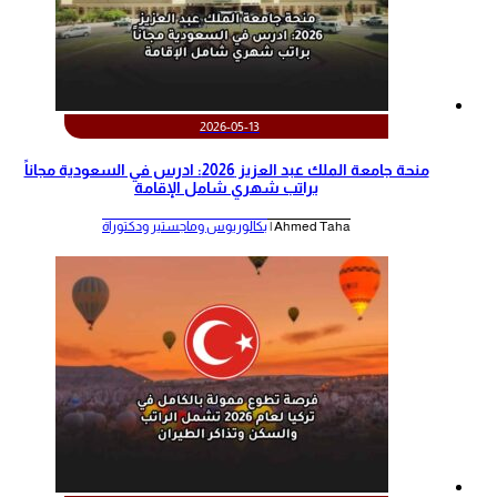
2026-05-13
منحة جامعة الملك عبد العزيز 2026: ادرس في السعودية مجاناً
براتب شهري شامل الإقامة
Ahmed Taha |
بكالوريوس وماجستير ودكتوراة