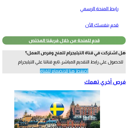
رابط المنحة الرسمي
قدم بنفسك الآن
قدم للمنحة من خلال فريقنا المختص
هل اشتركت في قناة التيليجرام للمنح وفرص العمل؟
للحصول علي رابط التقديم المباشر، تابع قناتنا علي التيليجرام
اضغط هنا للانضمام للقناة
فرص أخري تهمك