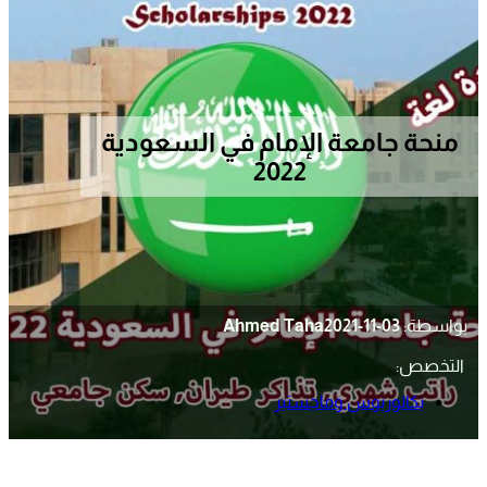
منحة جامعة الإمام في السعودية
2022
بواسطة:
2021-11-03
Ahmed Taha
التخصص:
بكالوريوس وماجستير