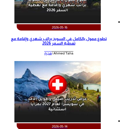
2026-05-16
تطوع ممول بالكامل في السويد براتب شهري وإقامة مع
تغطية السفر 2026
Ahmed Taha |
هجرة
2026-05-14