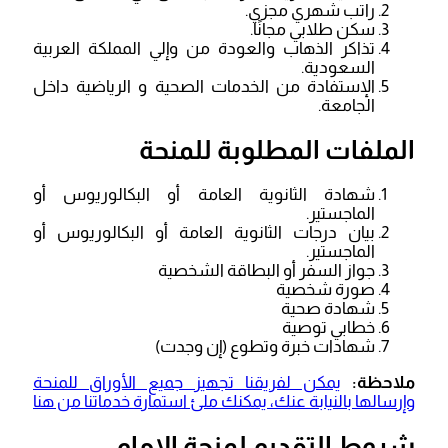
راتب شهري مجزي.
سكن طلابي مجانًا.
تذاكر الذهاب والعودة من وإلي المملكة العربية
السعودية.
الإستفادة من الخدمات الصحية و الرياضية داخل
الجامعة.
الملفات المطلوبة للمنحة
شهادة الثانوية العامة أو البكالوريوس أو
الماجستير.
بيان درجات الثانوية العامة أو البكالوريوس أو
الماجستير.
جواز السفر أو البطاقة الشخصية
صورة شخصية
شهادة صحية
خطابي توصية
شهادات خبرة وتطوع (إن وجدت)
ملاحظة:
يمكن لفريقنا تجهيز جميع الأوراق للمنحة
وإرسالها بالنيابة عنك، يمكنك ملئ استمارة خدماتنا من هنا
شروط التقديم لمنحة الإمام