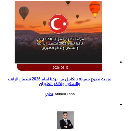
2026-05-12
‫فرصة تطوع ممولة بالكامل في تركيا لعام 2026 تشمل الراتب
والسكن وتذاكر الطيران‬
Ahmed Taha |
تطوع