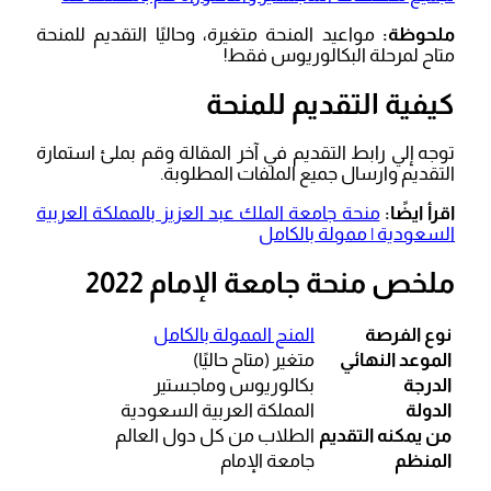
ملحوظة:
مواعيد المنحة متغيرة، وحاليًا التقديم للمنحة
متاح لمرحلة البكالوريوس فقط!
كيفية التقديم للمنحة
توجه إلي رابط التقديم في آخر المقالة وقم بملئ استمارة
التقديم وارسال جميع الملفات المطلوبة.
اقرأ ايضًا:
منحة جامعة الملك عبد العزيز بالمملكة العربية
السعودية | ممولة بالكامل
ملخص منحة جامعة الإمام 2022
نوع الفرصة
المنح الممولة بالكامل
الموعد النهائي
متغير (متاح حاليًا)
الدرجة
بكالوريوس وماجستير
الدولة
المملكة العربية السعودية
من يمكنه التقديم
الطلاب من كل دول العالم
المنظم
جامعة الإمام