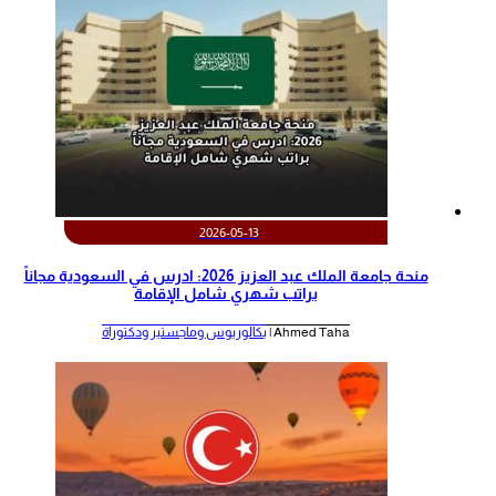
2026-05-13
منحة جامعة الملك عبد العزيز 2026: ادرس في السعودية مجاناً
براتب شهري شامل الإقامة
Ahmed Taha |
بكالوريوس وماجستير ودكتوراة