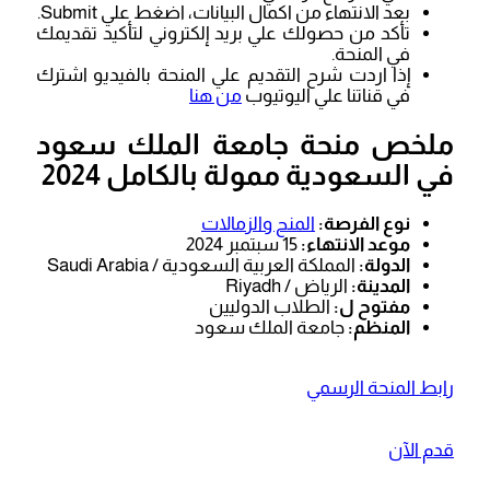
بعد الانتهاء من اكمال البيانات، اضغط علي Submit.
تأكد من حصولك علي بريد إلكتروني لتأكيد تقديمك
في المنحة.
إذا اردت شرح التقديم علي المنحة بالفيديو اشترك
في قناتنا علي اليوتيوب
من هنا
ملخص منحة جامعة الملك سعود
في السعودية ممولة بالكامل 2024
نوع الفرصة:
المنح والزمالات
موعد الانتهاء:
15 سبتمبر 2024
الدولة:
المملكة العربية السعودية / Saudi Arabia
المدينة:
الرياض / Riyadh
مفتوح ل:
الطلاب الدوليين
المنظم:
جامعة الملك سعود
رابط المنحة الرسمي
قدم الآن