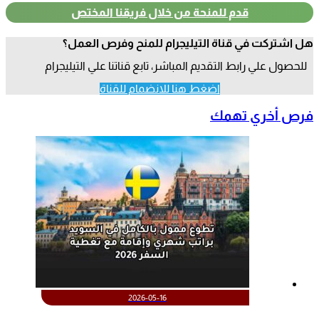
قدم للمنحة من خلال فريقنا المختص
هل اشتركت في قناة التيليجرام للمنح وفرص العمل؟
للحصول علي رابط التقديم المباشر، تابع قناتنا علي التيليجرام
اضغط هنا للانضمام للقناة
فرص أخري تهمك
2026-05-16