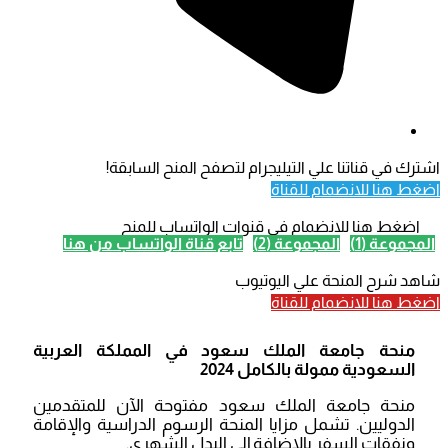
اشترك في قناتنا علي التيليجرام لتصفح المنح السابقة!
اضغط هنا للانضمام للقناة
اضغط هنا للانضمام في قنوات الواتساب للمنح
المجموعة (1)
المجموعة (2)
تابع قناة الواتساب من هنا
شاهد شرح المنحة علي اليوتيوب
اضغط هنا للانضمام للقناة
منحة جامعة الملك سعود في المملكة العربية
السعودية ممولة بالكامل 2024
منحة جامعة الملك سعود مفتوحة الآن للمتقدمين
الدوليين. تشمل مزايا المنحة الرسوم الدراسية والإقامة
ونفقات السفر بالإضافة إلى البدل الشهري.