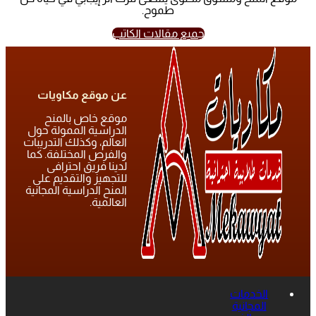
طموح.
جميع مقالات الكاتب
عن موقع مكاويات
موقع خاص بالمنح
الدراسية الممولة حول
العالم، وكذلك التدريبات
والفرص المختلفة. كما
لدينا فريق احترافى
للتجهيز والتقديم على
المنح الدراسية المجانية
العالمية.
الخدمات
المجانية