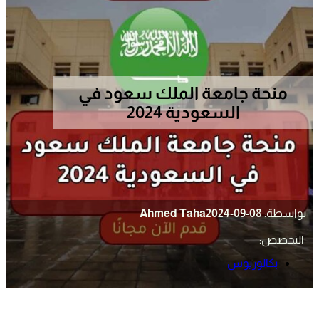
منحة جامعة الملك سعود في
السعودية 2024
بواسطة:
2024-09-08
Ahmed Taha
التخصص:
بكالوريوس