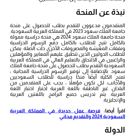
نبذة عن المنحة
المتقدمون مدعوون للتقدم بطلب للحصول على منحة
جامعة الملك سعود 2023 في المملكة العربية السعودية.
منحة جامعة الملك سعود 2024 هي منحة دراسية ممولة
بالكامل تتيح للطلاب بالكامل دفع الرسوم الدراسية
ونفقات المعيشة والمصروفات الأخرى ذات الصلة. يمكن
للطلاب الدوليين الذين تنطبق عليهم المعايير والمؤهلين
والراغبين في الالتحاق بالتعليم العالي في المملكة العربية
السعودية التقدم بطلب للحصول على منحة جامعة الملك
سعود. بالإضافة إلى توفير الرسوم الدراسية المجانية ،
تمنح الكلية أيضًا منحًا دراسية للطلاب السعوديين
والأجانب. لكي تكون مؤهلاً ، يجب على المتقدمين من
البلدان غير الناطقة باللغة العربية اجتياز اختبار اللغة
العربية. يتم تدريس جميع البرامج باللغتين العربية
والإنجليزية.
اقرأ أيضا:
فرصة عمل جديدة في المملكة العربية
السعودية 2024 والتقديم مجاني
الدولة