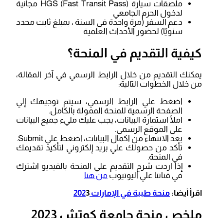
ملصقات سيارة HGS (Fast Transit Pass) مجانية
لدخول الحرم الجامعي
دعم السفر (مرة واحدة في السنة ، بمبلغ ثابت محدد
سنويًا) لحضور الأحداث العلمية
كيفية التقديم في المنحة؟
يمكنك التقديم من خلال الرابط الرسمي في آخر المقالة،
من خلال الخطوات التالية:
اضغط علي الرابط الرسمي، سيتم توجيهك إلي
الصفحة الرسمية للمنحة الممولة بالكامل.
املأ استمارة البيانات، يجب عليك مليء جميع البيانات
علي الموقع الرسمي.
بعد الانتهاء من اكمال البيانات، اضغط علي Submit.
تأكد من حصولك علي بريد إلكتروني لتأكيد تقديمك
في المنحة.
إذا اردت شرح التقديم علي المنحة بالفيديو اشترك
في قناتنا علي اليوتيوب
من هنا
اقرأ أيضا:
منحة طبية في الإمارات 202
3
ملخص منحة جامعة كوتش 2023