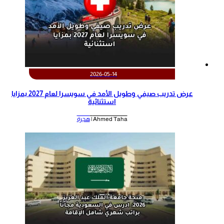
2026-05-14
عرض تدريب صيفي وطويل الأمد في سويسرا لعام 2027 بمزايا
استثنائية
Ahmed Taha |
هجرة