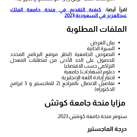
اقرأ أيضا:
كيفية التقديم في منحة جامعة الملك
عبدالعزيز في السعودية 202
3
الملفات المطلوبة
بيان الغرض
السيرة الذاتية
النصوص الجامعية (انظر موقع البرنامج المحدد
للحصول على الحد الأدنى من متطلبات المعدل
التراكمي حسب الاقتضاء)
دبلوم (شهادات) جامعية
اختبار إجادة اللغة الإنجليزية
تفاصيل الاتصال بالمراجع (2 للماجستير و 3 لبرامج
الدكتوراه)
مزايا منحة جامعة كوتش
ستوفر منحة جامعة كوتتش 2023:
درجة الماجستير