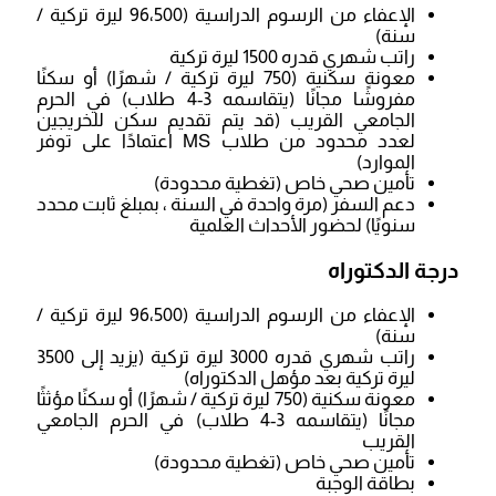
الإعفاء من الرسوم الدراسية (96،500 ليرة تركية /
سنة)
راتب شهري قدره 1500 ليرة تركية
معونة سكنية (750 ليرة تركية / شهرًا) أو سكنًا
مفروشًا مجانًا (يتقاسمه 3-4 طلاب) في الحرم
الجامعي القريب (قد يتم تقديم سكن للخريجين
لعدد محدود من طلاب MS اعتمادًا على توفر
الموارد)
تأمين صحي خاص (تغطية محدودة)
دعم السفر (مرة واحدة في السنة ، بمبلغ ثابت محدد
سنويًا) لحضور الأحداث العلمية
درجة الدكتوراه
الإعفاء من الرسوم الدراسية (96،500 ليرة تركية /
سنة)
راتب شهري قدره 3000 ليرة تركية (يزيد إلى 3500
ليرة تركية بعد مؤهل الدكتوراه)
معونة سكنية (750 ليرة تركية / شهرًا) أو سكنًا مؤثثًا
مجانًا (يتقاسمه 3-4 طلاب) في الحرم الجامعي
القريب
تأمين صحي خاص (تغطية محدودة)
بطاقة الوجبة