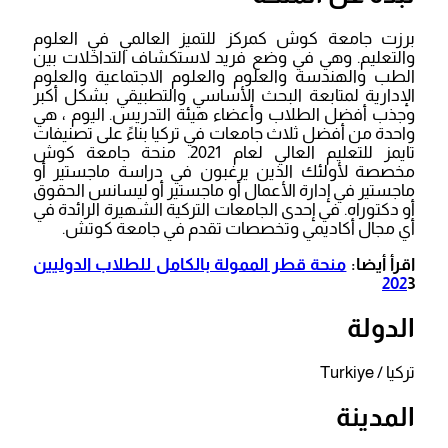
برزت جامعة كوش كمركز للتميز العالمي في العلوم
والتعليم. وهي في وضع فريد لاستكشاف التداخلات بين
الطب والهندسة والعلوم والعلوم الاجتماعية والعلوم
الإدارية لمتابعة البحث الأساسي والتطبيقي بشكل أكبر
وجذب أفضل الطلاب وأعضاء هيئة التدريس. اليوم ، هي
واحدة من أفضل ثلاث جامعات في تركيا بناءً على تصنيفات
تايمز للتعليم العالي لعام 2021. منحة جامعة كوش
مخصصة لأولئك الذين يرغبون في دراسة ماجستير أو
ماجستير في إدارة الأعمال أو ماجستير أو ليسانس الحقوق
أو دكتوراه. في إحدى الجامعات التركية الشهيرة الرائدة في
أي مجال أكاديمي وتخصصات تقدم في جامعة كوتش.
اقرأ أيضا:
منحة قطر الممولة بالكامل للطلاب الدوليين
202
3
الدولة
تركيا / Turkiye
المدينة