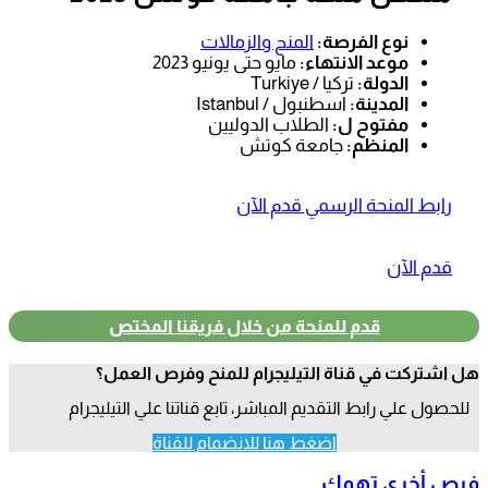
نوع الفرصة:
المنح والزمالات
موعد الانتهاء:
مايو حتى يونيو 2023
الدولة:
تركيا / Turkiye
المدينة:
اسطنبول / Istanbul
مفتوح ل:
الطلاب الدوليين
المنظم:
جامعة كوتش
رابط المنحة الرسمي قدم الآن
قدم الآن
قدم للمنحة من خلال فريقنا المختص
هل اشتركت في قناة التيليجرام للمنح وفرص العمل؟
للحصول علي رابط التقديم المباشر، تابع قناتنا علي التيليجرام
اضغط هنا للانضمام للقناة
فرص أخري تهمك