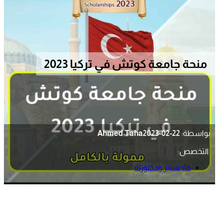
منحة جامعة كوتش في تركيا 2023
بواسطة:
2023-02-22
Ahmed Taha
التخصص:
ماجستير ودكتوراة