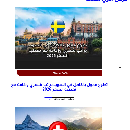
2026-05-16
تطوع ممول بالكامل في السويد براتب شهري وإقامة مع
تغطية السفر 2026
Ahmed Taha |
هجرة