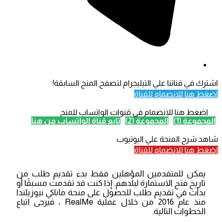
اشترك في قناتنا علي التيليجرام لتصفح المنح السابقة!
اضغط هنا للانضمام للقناة
اضغط هنا للانضمام في قنوات الواتساب للمنح
المجموعة (1)
المجموعة (2)
تابع قناة الواتساب من هنا
شاهد شرح المنحة علي اليوتيوب
اضغط هنا للانضمام للقناة
يمكن للمتقدمين المؤهلين فقط بدء تقديم طلب من
تاريخ فتح الاستمارة لبلدهم. إذا كنت قد تقدمت مسبقًا أو
بدأت في تقديم طلب للحصول على منحة ماناكي نيوزيلندا
منذ عام 2016 من خلال عملية RealMe ، فيرجى اتباع
الخطوات التالية.