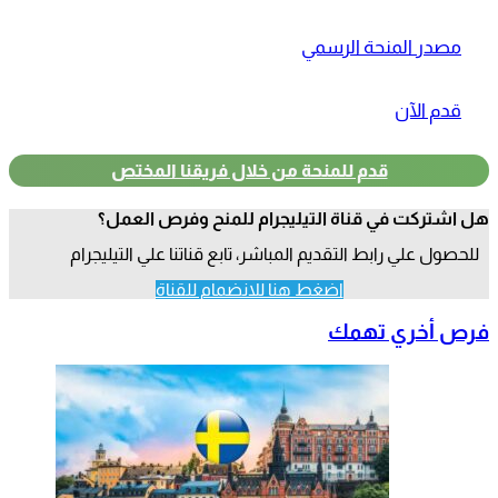
مصدر المنحة الرسمي
قدم الآن
قدم للمنحة من خلال فريقنا المختص
هل اشتركت في قناة التيليجرام للمنح وفرص العمل؟
للحصول علي رابط التقديم المباشر، تابع قناتنا علي التيليجرام
اضغط هنا للانضمام للقناة
فرص أخري تهمك