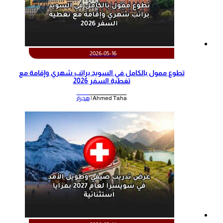
2026-05-16
تطوع ممول بالكامل في السويد براتب شهري وإقامة مع
تغطية السفر 2026
Ahmed Taha |
هجرة