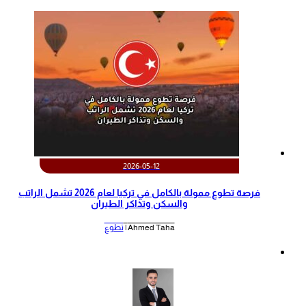
2026-05-12
‫فرصة تطوع ممولة بالكامل في تركيا لعام 2026 تشمل الراتب
والسكن وتذاكر الطيران‬
Ahmed Taha |
تطوع