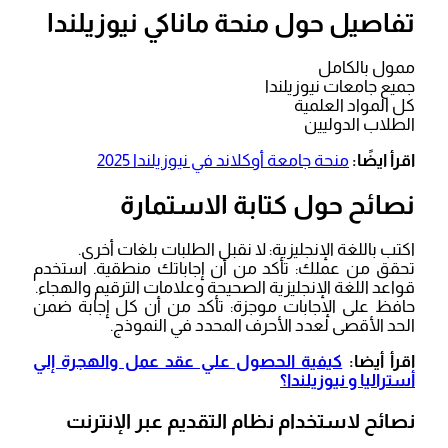
تفاصيل حول منحة ماناكي نيوزيلندا
ممول بالكامل
جميع جامعات نيوزيلندا
كل المواد العلمية
الطلاب الدوليين
اقرأ ايضًا:
منحة جامعة أوكلاند في نيوزيلندا 2025
نصائح حول كتابة الاستمارة
اكتب باللغة الإنجليزية: لا نقبل الطلبات بلغات أخرى.
تحقق من عملك: تأكد من أن إجاباتك منطقية. استخدم
قواعد اللغة الإنجليزية الصحيحة وعلامات الترقيم والهجاء.
حافظ على الإجابات موجزة: تأكد من أن كل إجابة ضمن
الحد الأقصى لعدد الأحرف المحدد في النموذج.
اقرأ أيضا:
كيفية الحصول علي عقد عمل والهجرة إلي
أستراليا و نيوزيلندا؟
نصائح لاستخدام نظام التقديم عبر الإنترنت