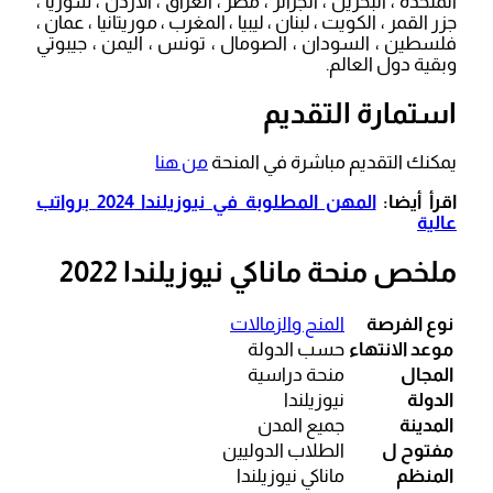
المتحدة ، البحرين ، الجزائر ، مصر ، العراق ، الأردن ، سوريا ،
جزر القمر ، الكويت ، لبنان ، ليبيا ، المغرب ، موريتانيا ، عمان ،
فلسطين ، السودان ، الصومال ، تونس ، اليمن ، جيبوتي
وبقية دول العالم.
استمارة التقديم
يمكنك التقديم مباشرة في المنحة
من هنا
اقرأ أيضا:
المهن المطلوبة في نيوزيلندا 2024 برواتب
عالية
ملخص منحة ماناكي نيوزيلندا 2022
نوع الفرصة
المنح والزمالات
موعد الانتهاء
حسب الدولة
المجال
منحة دراسية
الدولة
نيوزيلندا
المدينة
جميع المدن
مفتوح ل
الطلاب الدوليين
المنظم
ماناكي نيوزيلندا