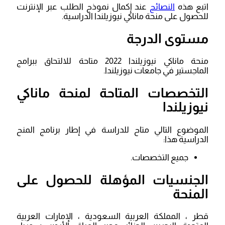
اتبع هذه
النصائح
عند إكمال نموذج الطلب عبر الإنترنت
للحصول على منحة ماناكي نيوزيلندا الدراسية.
مستوى الدرجة
منحة ماناكي نيوزيلندا 2022 متاحة للالتحاق ببرامج
الماجستير في جامعات نيوزيلندا.
التخصصات المتاحة لمنحة ماناكي
نيوزيلندا
الموضوع التالي متاح للدراسة في إطار برنامج المنح
الدراسية هذا:
جميع التخصصات.
الجنسيات المؤهلة للحصول على
المنحة
قطر ، المملكة العربية السعودية ، الإمارات العربية