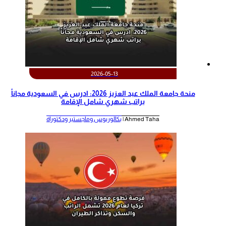
2026-05-13
منحة جامعة الملك عبد العزيز 2026: ادرس في السعودية مجاناً
براتب شهري شامل الإقامة
Ahmed Taha |
بكالوريوس وماجستير ودكتوراة