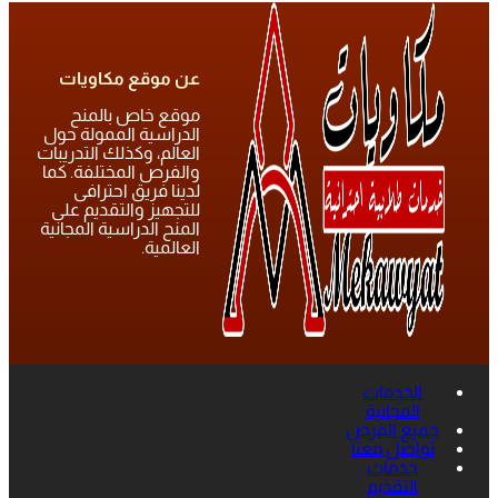
عن موقع مكاويات
موقع خاص بالمنح
الدراسية الممولة حول
العالم، وكذلك التدريبات
والفرص المختلفة. كما
لدينا فريق احترافى
للتجهيز والتقديم على
المنح الدراسية المجانية
العالمية.
الخدمات
المجانية
جميع الفرص
تواصل معنا
خدمات
التقديم