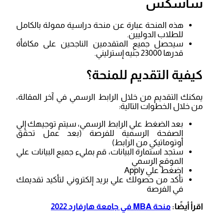
ساسكس
هذه المنحة عبارة عن منحة دراسية ممولة بالكامل
للطلاب الدوليين.
سيحصل جميع المتقدمين الناجحين على مكافأة
قدرها 23000 جنيه إسترليني.
كيفية التقديم للمنحة؟
يمكنك التقديم من خلال الرابط الرسمي في آخر المقالة،
من خلال الخطوات التالية:
بعد الضغط علي الرابط الرسمي، سيتم توجيهك إلي
الصفحة الرسمية للفرصة (بعد عمل تحقق
أوتوماتيكي من الرابط)
ستجد استمارة البيانات، قم بمليء جميع البيانات علي
الموقع الرسمي
اضغط علي Apply
تأكد من حصولك علي بريد إلكتروني لتأكيد تقديمك
في الفرصة
اقرأ أيضًا:
منحة MBA في جامعة هارفارد 2022