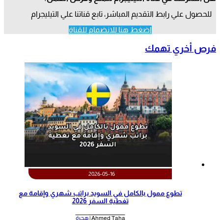
للحصول علي رابط التقديم المباشر، تابع قناتنا علي التيليجرام
اضغط هنا للانضمام للقناة
فرص أخري تهمك
2026-05-16
تطوع ممول بالكامل في السويد براتب شهري وإقامة مع
تغطية السفر 2026
Ahmed Taha |
هجرة