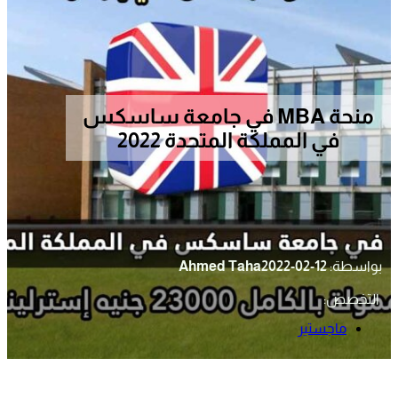
منحة MBA في جامعة ساسكس
في المملكة المتحدة 2022
بواسطة:
2022-02-12
Ahmed Taha
التخصص:
ماجستير