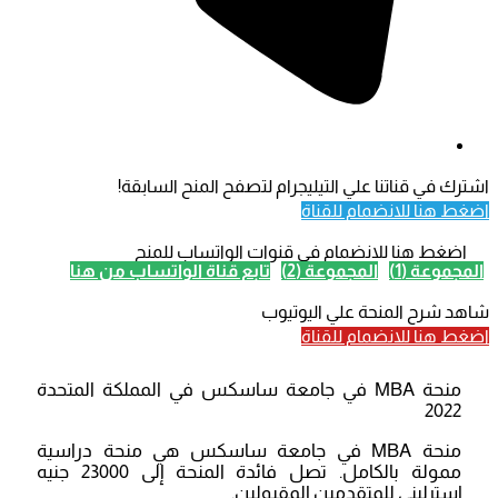
اشترك في قناتنا علي التيليجرام لتصفح المنح السابقة!
اضغط هنا للانضمام للقناة
اضغط هنا للانضمام في قنوات الواتساب للمنح
المجموعة (1)
المجموعة (2)
تابع قناة الواتساب من هنا
شاهد شرح المنحة علي اليوتيوب
اضغط هنا للانضمام للقناة
منحة MBA في جامعة ساسكس في المملكة المتحدة
2022
منحة MBA في جامعة ساسكس هي منحة دراسية
ممولة بالكامل. تصل فائدة المنحة إلى 23000 جنيه
إسترليني للمتقدمين المقبولين.