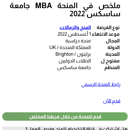
ملخص في المنحة MBA جامعة
ساسكس 2022
نوع الفرصة
المنح والزمالات
موعد الانتهاء
1 أغسطس 2022
المجال
منحة دراسية
الدولة
المملكة المتحدة / UK
المدينة
برايتون / Brighton
مفتوح ل
الطلاب الدوليين
المنظم
جامعة ساسكس
رابط المنحة الرسمي
قدم الآن
قدم للمنحة من خلال فريقنا المختص
هل اشتركت في قناة التيليجرام للمنح وفرص العمل؟