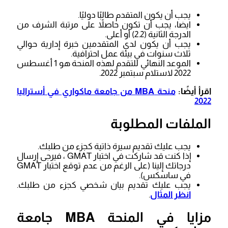
يجب أن يكون المتقدم طالبًا دوليًا.
ايضا، يجب أن تكون حاصلاً على مرتبة الشرف من
الدرجة الثانية (2.2) أو أعلى.
يجب أن يكون لدى المتقدمين خبرة إدارية حوالي
ثلاث سنوات في بيئة عمل احترافية.
الموعد النهائي للتقدم لهذه المنحة هو 1 أغسطس
2022 لاستلام سبتمبر 2022.
اقرأ أيضًا:
منحة MBA من جامعة ماكواري في أستراليا
2022
الملفات المطلوبة
يجب عليك تقديم سيرة ذاتية كجزء من طلبك.
إذا كنت قد شاركت في اختبار GMAT ، فيرجى إرسال
درجاتك إلينا (على الرغم من عدم توقع اختبار GMAT
في ساسكس).
يجب عليك تقديم بيان شخصي كجزء من طلبك.
انظر المثال
.
مزايا في المنحة MBA جامعة