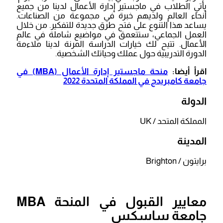
يأتي الطلاب في ماجستير إدارة الأعمال لدينا من جميع
أنحاء العالم ولديهم خبرة في مجموعة من الصناعات.
يساعد هذا التنوع على فتح طرق جديدة للتفكير. من خلال
العمل الجماعي، ستتعمق في مواضيع شاملة في عالم
الأعمال. تتيح لك خيارات الدراسة المرنة لدينا ملاءمة
الدورة التدريبية حول عملك وحياتك الشخصية.
اقرأ أيضا:
منحة ماجستير إدارة الأعمال (MBA) في
جامعة كامبريدج في المملكة المتحدة 2022
الدولة
المملكة المتحد / UK
المدينة
برايتون / Brighton
معايير القبول في المنحة MBA
جامعة ساسكس