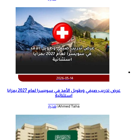
2026-05-14
عرض تدريب صيفي وطويل الأمد في سويسرا لعام 2027 بمزايا
استثنائية
Ahmed Taha |
هجرة