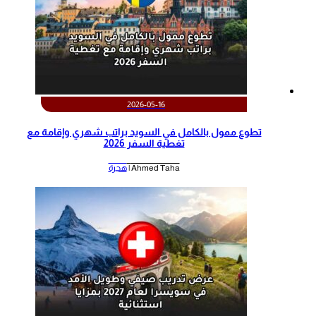
2026-05-16
تطوع ممول بالكامل في السويد براتب شهري وإقامة مع
تغطية السفر 2026
Ahmed Taha |
هجرة