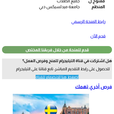
مفتوح ل
جميع الطلاب
المنظم
جامعة ميدلسيكس دبي
رابط المنحة الرسمي
قدم الآن
قدم للمنحة من خلال فريقنا المختص
هل اشتركت في قناة التيليجرام للمنح وفرص العمل؟
للحصول علي رابط التقديم المباشر، تابع قناتنا علي التيليجرام
اضغط هنا للانضمام للقناة
فرص أخري تهمك