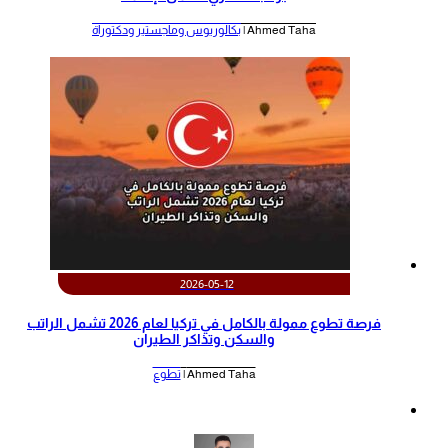
Ahmed Taha |
بكالوريوس وماجستير ودكتوراة
2026-05-12
‫فرصة تطوع ممولة بالكامل في تركيا لعام 2026 تشمل الراتب
والسكن وتذاكر الطيران‬
Ahmed Taha |
تطوع