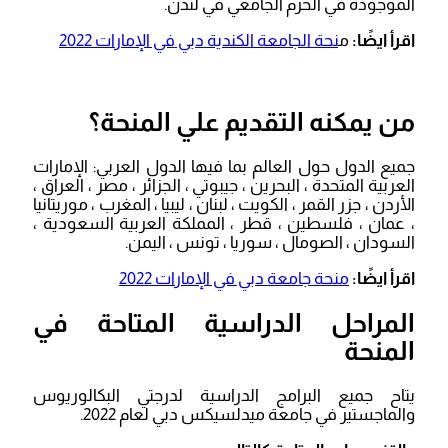
الموجودة في الحرم الجامعي في لندن.
اقرأ ايضًا:
م
نحة الجامعة الكندية دبي في الإمارات 2022
من يمكنه التقديم علي المنحة؟
جميع الدول حول العالم بما فيها الدول العربي: الإمارات
العربية المتحدة ، البحرين ، جيبوتي ، الجزائر ، مصر ، العراق ،
الأردن ، جزر القمر ، الكويت ، لبنان ، ليبيا ، المغرب ، موريتانيا
، عمان ، فلسطين ، قطر ، المملكة العربية السعودية ،
السودان ، الصومال ، سوريا ، تونس ، اليمن.
اقرأ ايضًا:
منحة جامعة دبي في الإمارات 2022
المراحل الدراسية المتاحة في
المنحة
يتاح جميع البرامج الدراسية لدرجتي البكالوريوس
والماجستير في جامعة ميدلسيكس دبي لعام 2022.