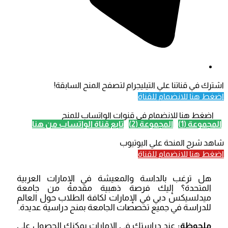
اشترك في قناتنا علي التيليجرام لتصفح المنح السابقة!
اضغط هنا للانضمام للقناة
اضغط هنا للانضمام في قنوات الواتساب للمنح
المجموعة (1)
المجموعة (2)
تابع قناة الواتساب من هنا
شاهد شرح المنحة علي اليوتيوب
اضغط هنا للانضمام للقناة
هل ترغب بالداسة والمعيشة في الإمارات العربية
المتحدة؟ إليك فرصة ذهبية مقدمة من جامعة
ميدلسيكس دبي في الإمارات لكافة الطلاب حول العالم
للدراسة في جميع تخصصات الجامعة بمنح دراسية عديدة.
ملحوظة:
عند دراستك في الإمارات يمكنك الحصول علي