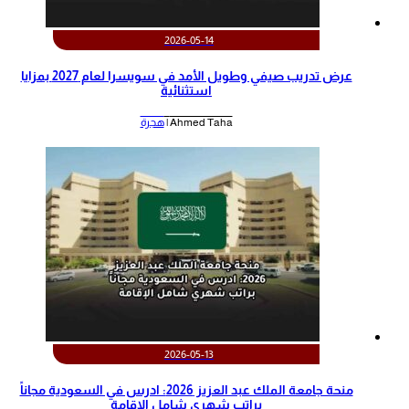
2026-05-14
عرض تدريب صيفي وطويل الأمد في سويسرا لعام 2027 بمزايا
استثنائية
Ahmed Taha |
هجرة
2026-05-13
منحة جامعة الملك عبد العزيز 2026: ادرس في السعودية مجاناً
براتب شهري شامل الإقامة