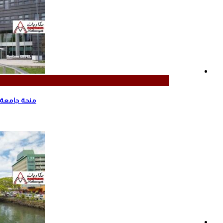
منحة جامعة ب