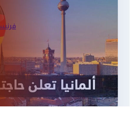
فرنسا 