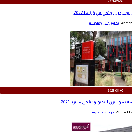
2021-09-16
 ايميل بوتمي في فرنسا 2022
Ahmed 
بكالوريوس وماجستير
2021-08-05
وينبرن للتكنولوجيا في ماليزيا 2021
Ahmed Tah
دراسة تحضيرية