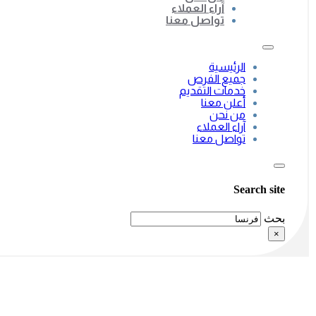
آراء العملاء
تواصل معنا
الرئيسية
جميع الفرص
خدمات التقديم
أعلن معنا
من نحن
آراء العملاء
تواصل معنا
Search site
بحث
×