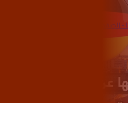
- الصفحة 19