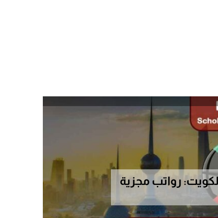
كويت: رواتب مجزية