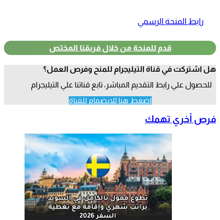
رابط المنحة الرسمي
قدم للمنحة من خلال فريقنا المختص
هل اشتركت في قناة التيليجرام للمنح وفرص العمل؟
للحصول علي رابط التقديم المباشر، تابع قناتنا علي التيليجرام
اضغط هنا للانضمام للقناة
فرص أخري تهمك