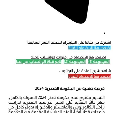
اشترك في قناتنا علي التيليجرام لتصفح المنح السابقة!
اضغط هنا للانضمام للقناة
اضغط هنا للانضمام في قنوات الواتساب للمنح
المجموعة (1)
المجموعة (2)
تابع قناة الواتساب من هنا
شاهد شرح المنحة علي اليوتيوب
اضغط هنا للانضمام للقناة
فرصة ذهبية من الحكومة القطرية 2024
التقديم مفتوح لمنح حكومة قطر 2024 الممولة بالكامل.
متاح حاليًا التقديم علي المنح الدراسية القطرية لدراسة
برامج البكالوريوس والماجستير والدكتوراه بدوام كامل في
جامعات قطر.أيضًا، المنح الدراسية المقدمة من الحكومة