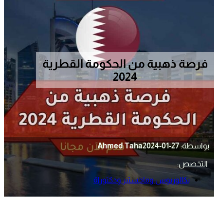
فرصة ذهبية من الحكومة القطرية
2024
بواسطة:
2024-01-27
Ahmed Taha
التخصص:
بكالوريوس وماجستير ودكتوراة