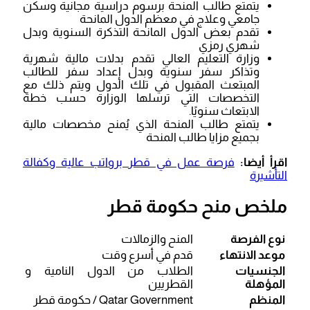
يتمتع طالب المنحة برسوم دراسية مجانية وسكن
جامعي وعلاج في معظم الدول المانحة
تقدم بعض الدول المانحة التذكرة السنوية وبدل
شهري رمزي
وزارة التعليم العالي تقدم بدلات مالية شهرية
وتذاكر سفر سنوية وبدل إعداد سفر للطالب
المبتعث المقبول في تلك الدول ويتم ذلك مع
التخصصات التي ترسلها الوزارة حسب خطة
الابتعاث سنويًا.
يتمتع طالب المنحة الذي يُمنح مخصصات مالية
بجميع مزايا طالب المنحة
اقرأ أيضا:
فرصة عمل في قطر برواتب عالية وكفالة
التأشيرة
ملخص منح حكومة قطر
نوع الفرصة
المنح والزمالات
موعد الانتهاء
قدم في أسرع وقت
الجنسيات
الطلاب من الدول النامية و
المؤهلة
القطريين
المنظم
Qatar Government / حكومة قطر