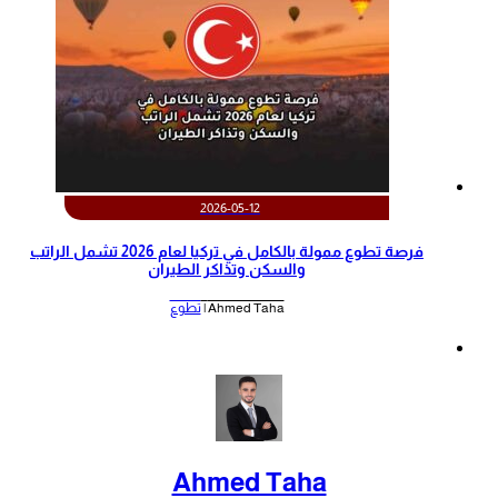
2026-05-12
‫فرصة تطوع ممولة بالكامل في تركيا لعام 2026 تشمل الراتب
والسكن وتذاكر الطيران‬
Ahmed Taha |
تطوع
Ahmed Taha