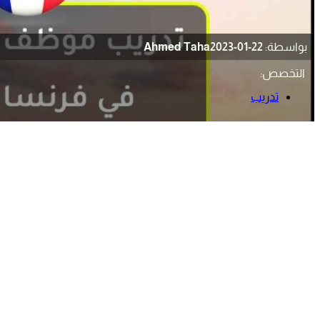
بواسطة:
2023-01-22
Ahmed Taha
التخصص:
تدريب