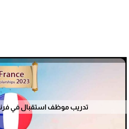
تدريب موظف استقبال في فرنسا 3