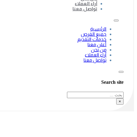
آراء العملاء
تواصل معنا
الرئيسية
جميع الفرص
خدمات التقديم
أعلن معنا
من نحن
آراء العملاء
تواصل معنا
Search site
بحث
×