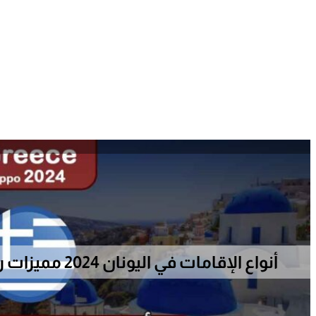
أنواع الإقامات في اليونان 2024 مميزات رائعة وفرص عمل