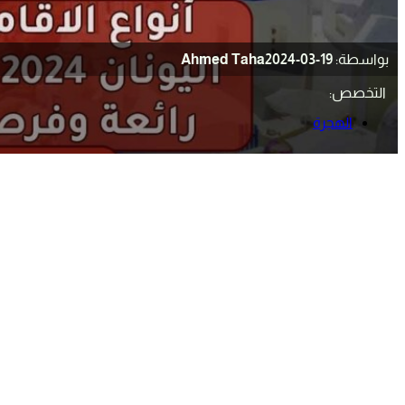
بواسطة:
2024-03-19
Ahmed Taha
التخصص:
الهجرة