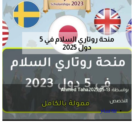
منحة روتاري السلام في 5
دول 2025
بواسطة:
2025-05-13
Ahmed Taha
التخصص:
ماجستير