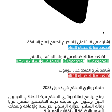
اشترك في قناتنا علي التيليجرام لتصفح المنح السابقة!
اضغط هنا للانضمام للقناة
اضغط هنا للانضمام في قنوات الواتساب للمنح
المجموعة (1)
المجموعة (2)
تابع قناة الواتساب من هنا
شاهد شرح المنحة علي اليوتيوب
اضغط هنا للانضمام للقناة
منحة روتاري السلام في 5 دول 2023
يمنح برنامج زمالة روتاري السلام فرصًا للطلاب الدوليين
الذين يرغبون في متابعة درجة الماجستير. تشمل مزايا
زمالة السلام الدوارة الرسوم الدراسية والإقامة ونفقات
السفر بالإضافة إلى نفقات المعيشة.