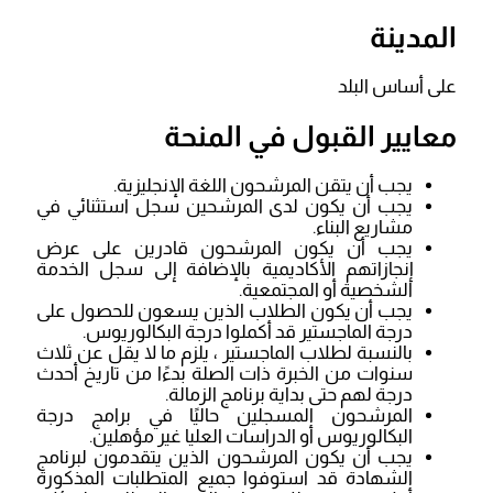
المدينة
على أساس البلد
معايير القبول في المنحة
يجب أن يتقن المرشحون اللغة الإنجليزية.
يجب أن يكون لدى المرشحين سجل استثنائي في
مشاريع البناء.
يجب أن يكون المرشحون قادرين على عرض
إنجازاتهم الأكاديمية بالإضافة إلى سجل الخدمة
الشخصية أو المجتمعية.
يجب أن يكون الطلاب الذين يسعون للحصول على
درجة الماجستير قد أكملوا درجة البكالوريوس.
بالنسبة لطلاب الماجستير ، يلزم ما لا يقل عن ثلاث
سنوات من الخبرة ذات الصلة بدءًا من تاريخ أحدث
درجة لهم حتى بداية برنامج الزمالة.
المرشحون المسجلين حاليًا في برامج درجة
البكالوريوس أو الدراسات العليا غير مؤهلين.
يجب أن يكون المرشحون الذين يتقدمون لبرنامج
الشهادة قد استوفوا جميع المتطلبات المذكورة