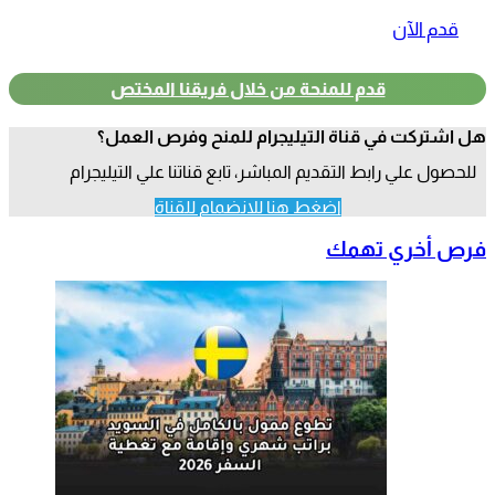
قدم الآن
قدم للمنحة من خلال فريقنا المختص
هل اشتركت في قناة التيليجرام للمنح وفرص العمل؟
للحصول علي رابط التقديم المباشر، تابع قناتنا علي التيليجرام
اضغط هنا للانضمام للقناة
فرص أخري تهمك