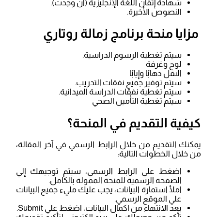
شهادة إتقان اللغة الإنجليزية (ان وجدت).
النصوص الأخيرة.
مزايا منحة برنامج زمالة روتاري
سيتم تغطية الرسوم الدراسية.
لوح وغرفة
النقل ذهابًا وإيابًا
سيتم توفير جميع نفقات التدريب.
سيتم تغطية نفقات الدراسة الميدانية.
سيتم تغطية التأمين الصحي
كيفية التقديم في المنحة؟
يمكنك التقديم من خلال الرابط الرسمي في آخر المقالة،
من خلال الخطوات التالية:
اضغط علي الرابط الرسمي، سيتم توجيهك إلي
الصفحة الرسمية للمنحة الممولة بالكامل.
املأ استمارة البيانات، يجب عليك مليء جميع البيانات
علي الموقع الرسمي.
بعد الانتهاء من اكمال البيانات، اضغط علي Submit.