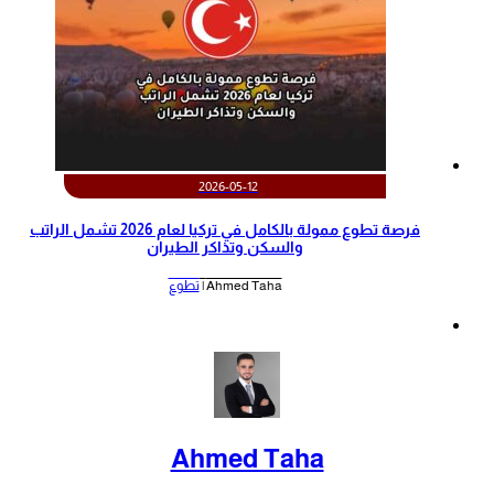
2026-05-12
‫فرصة تطوع ممولة بالكامل في تركيا لعام 2026 تشمل الراتب
والسكن وتذاكر الطيران‬
Ahmed Taha |
تطوع
Ahmed Taha