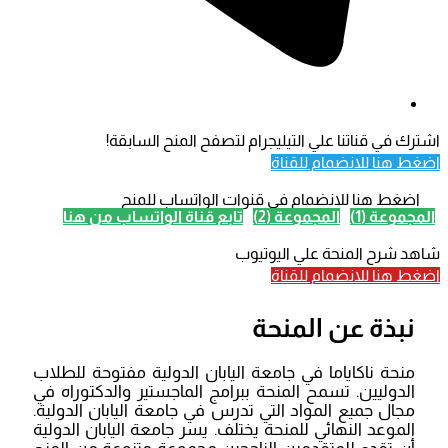
اشترك في قناتنا علي التيليجرام لتصفح المنح السابقة!
اضغط هنا للانضمام للقناة
اضغط هنا للانضمام في قنوات الواتساب للمنح
المجموعة (1)
المجموعة (2)
تابع قناة الواتساب من هنا
شاهد شرح المنحة علي اليوتيوب
اضغط هنا للانضمام للقناة
نبذة عن المنحة
منحة ناكاياما في جامعة اليابان الدولية مفتوحة للطلاب
الدوليين. تسمح المنحة ببرامج الماجستير والدكتوراه في
مجال جميع المواد التي تدرس في جامعة اليابان الدولية.
الموعد النهائي للمنحة يختلف. يسر جامعة اليابان الدولية