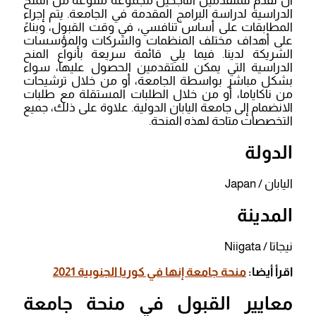
أن تقدم للمتقدمين الناجحين مجموعة متنوعة من المنح
الدراسية لدراسة البرامج المقدمة في الجامعة. يتم إجراء
المطابقات على أساس تنافسي، في وقت القبول، وبناءً
على أهداف مختلف المنظمات والشركات والمؤسسات
الشريكة لدينا. فيما يلي قائمة سريعة بأنواع المنح
الدراسية التي يمكن للمتقدمين الحصول عليها، سواء
بشكل مباشر بواسطة الجامعة، أو من خلال ترشيحات
من ناكاياما، أو من خلال الطلبات المستقلة مع طلبات
الانضمام إلى جامعة اليابان الدولية. علاوة على ذلك، جميع
التخصصات متاحة لهذه المنحة.
الدولة
اليابان / Japan
المدينة
نيجاتا / Niigata
اقرأ أيضا:
منحة جامعة إنها في كوريا الجنوبية 2021
معايير القبول في منحة
جامعة