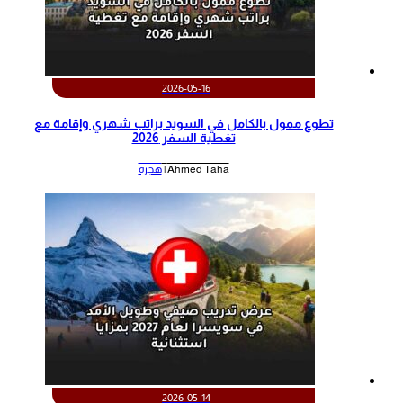
2026-05-16
تطوع ممول بالكامل في السويد براتب شهري وإقامة مع
تغطية السفر 2026
Ahmed Taha |
هجرة
2026-05-14