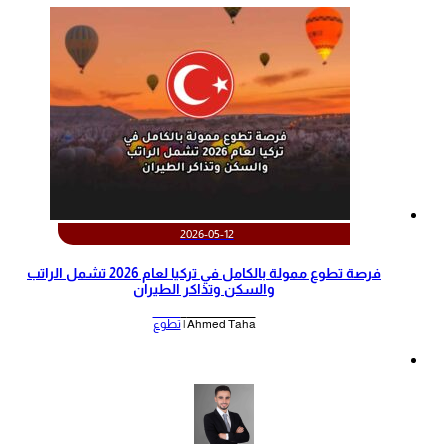
2026-05-12
‫فرصة تطوع ممولة بالكامل في تركيا لعام 2026 تشمل الراتب
والسكن وتذاكر الطيران‬
Ahmed Taha |
تطوع