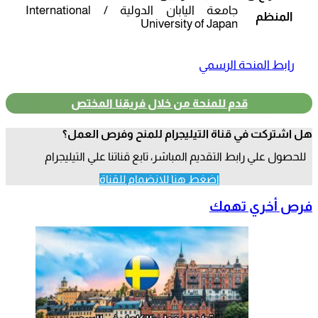
جامعة اليابان الدولية / International
المنظم
University of Japan
رابط المنحة الرسمي
قدم للمنحة من خلال فريقنا المختص
هل اشتركت في قناة التيليجرام للمنح وفرص العمل؟
للحصول علي رابط التقديم المباشر، تابع قناتنا علي التيليجرام
اضغط هنا للانضمام للقناة
فرص أخري تهمك