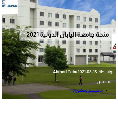
منحة جامعة اليابان الدولية 2021
بواسطة:
2021-08-18
Ahmed Taha
التخصص:
ماجستير ودكتوراة