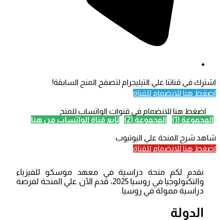
اشترك في قناتنا علي التيليجرام لتصفح المنح السابقة!
اضغط هنا للانضمام للقناة
اضغط هنا للانضمام في قنوات الواتساب للمنح
المجموعة (1)
المجموعة (2)
تابع قناة الواتساب من هنا
شاهد شرح المنحة علي اليوتيوب
اضغط هنا للانضمام للقناة
نقدم لكم منحة دراسية في معهد موسكو للفيزياء
والتكنولوجيا في روسيا 2025، قدم الآن علي المنحة لفرصة
دراسية ممولة في روسيا.
الدولة