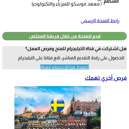
المنظم
/ معهد موسكو للفيزياء والتكنولوجيا
رابط المنحة الرسمي
قدم للمنحة من خلال فريقنا المختص
هل اشتركت في قناة التيليجرام للمنح وفرص العمل؟
للحصول علي رابط التقديم المباشر، تابع قناتنا علي التيليجرام
اضغط هنا للانضمام للقناة
فرص أخري تهمك