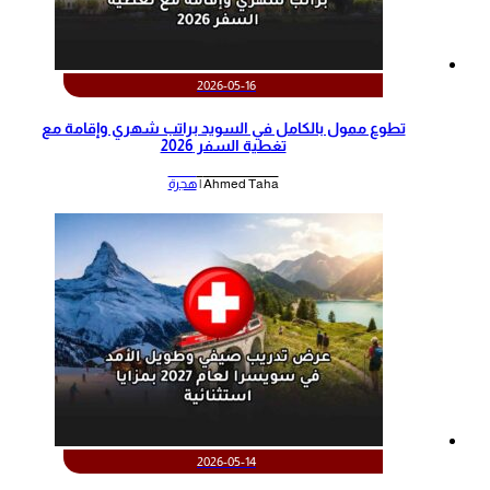
2026-05-16
تطوع ممول بالكامل في السويد براتب شهري وإقامة مع
تغطية السفر 2026
Ahmed Taha |
هجرة
2026-05-14