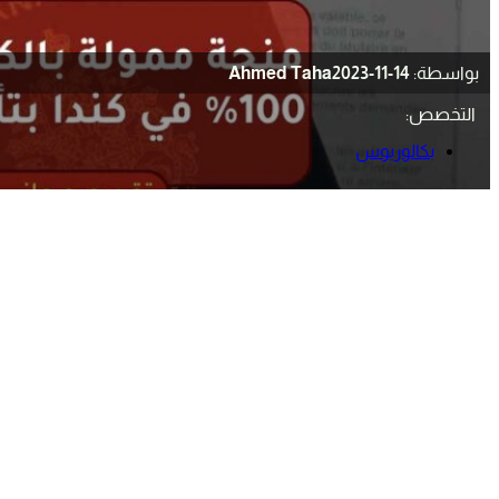
بواسطة:
2023-11-14
Ahmed Taha
التخصص:
بكالوريوس