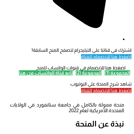
اشترك في قناتنا علي التيليجرام لتصفح المنح السابقة!
اضغط هنا للانضمام للقناة
اضغط هنا للانضمام في قنوات الواتساب للمنح
المجموعة (1)
المجموعة (2)
تابع قناة الواتساب من هنا
شاهد شرح المنحة علي اليوتيوب
اضغط هنا للانضمام للقناة
منحة ممولة بالكامل في جامعة ستانفورد في الولايات
المتحدة الأمريكية لعام 2022
نبذة عن المنحة