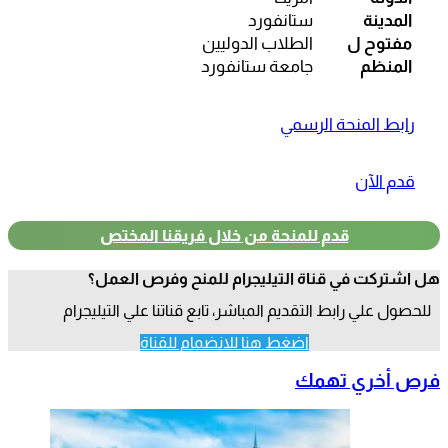
المدينة
ستانفورد
مفتوح ل
الطلاب الدوليين
المنظم
جامعة ستانفورد
رابط المنحة الرسمي
قدم الآن
قدم للمنحة من خلال فريقنا المختص
هل اشتركت في قناة التيليجرام للمنح وفرص العمل؟
للحصول علي رابط التقديم المباشر، تابع قناتنا علي التيليجرام
اضغط هنا للانضمام للقناة
فرص أخري تهمك