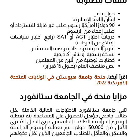
جواز سفر
إتقان اللغة الإنجليزية
90 دولارًا أمريكيًا رسوم طلب غير قابلة للاسترداد أو
طلب إعفاء من الرسوم
درجات اختبار ACT أو SAT (راجع اختبار سياسات
الإبلاغ عن الدرجات)
تقرير المدرسة وخطاب توصية المستشار
نسخة رسمية أو نتائج أكاديمية
خطابات توصية من اثنين من المعلمين
نص منتصف العام (بحلول 15 فبراير)
اقرأ أيضا:
منحة جامعة هيوستن في الولايات المتحدة
الأمريكية 2022
مزايا منحة في الجامعة ستانفورد
تلبي جامعة ستانفورد الاحتياجات المالية الكاملة لكل
طالب جامعي مؤهل للحصول على المساعدة. يتم تغطية
الرسوم الدراسية للطلاب الجامعيين ذوي الدخل الأسري
الأقل من 150،000 دولار. يتم تغطية الرسوم الدراسية
والسكن والمأكل للطلاب الجامعيين الذين تقل دخولهم