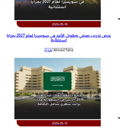
2026-05-14
عرض تدريب صيفي وطويل الأمد في سويسرا لعام 2027 بمزايا
استثنائية
Ahmed Taha |
هجرة
2026-05-13