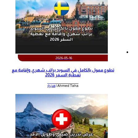
2026-05-16
تطوع ممول بالكامل في السويد براتب شهري وإقامة مع
تغطية السفر 2026
Ahmed Taha |
هجرة