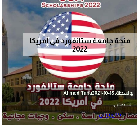
منحة جامعة ستانفورد في أمريكا
2022
بواسطة:
2021-10-18
Ahmed Taha
التخصص:
بكالوريوس