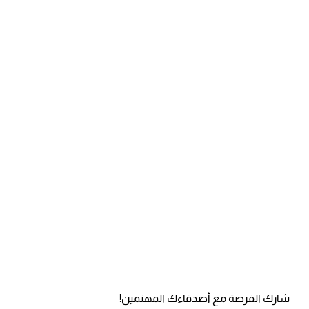
شارك الفرصة مع أصدقاءك المهتمين!