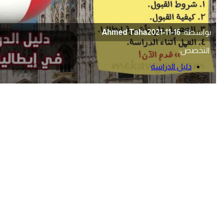
بواسطة:
2021-11-16
Ahmed Taha
التخصص:
دليل الدراسة