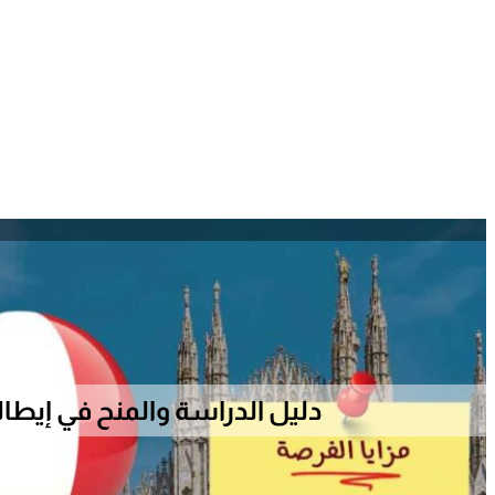
دليل الدراسة والمنح في إيطاليا 22