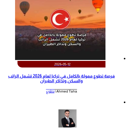
2026-05-12
‫فرصة تطوع ممولة بالكامل في تركيا لعام 2026 تشمل الراتب
والسكن وتذاكر الطيران‬
Ahmed Taha |
تطوع