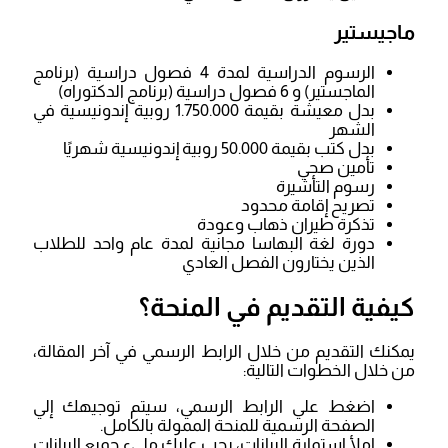
ماجيستير
الرسوم الدراسية لمدة 4 فصول دراسية (برنامج
الماجستير) و 6 فصول دراسية (برنامج الدكتوراه)
بدل معيشة بقيمة 1.750.000 روبية إندونيسية في
الشهر
بدل كتب بقيمة 50.000 روبية إندونيسية شهريًا
تأمين صحي
رسوم التأشيرة
تصريح إقامة محدود
تذكرة طيران ذهاب وعودة
دورة لغة البهاسا مجانية لمدة عام واحد للطلاب
الذين يختارون الفصل العادي
كيفية التقديم في المنحة؟
يمكنك التقديم من خلال الرابط الرسمي في آخر المقالة،
من خلال الخطوات التالية:
اضغط علي الرابط الرسمي، سيتم توجيهك إلي
الصفحة الرسمية للمنحة الممولة بالكامل.
املأ استمارة البيانات، يجب عليك مليء جميع البيانات