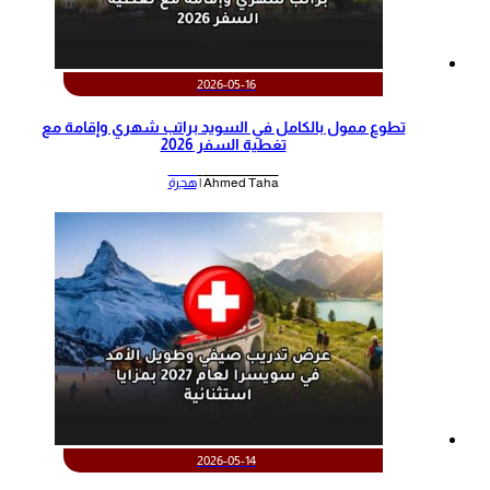
2026-05-16
تطوع ممول بالكامل في السويد براتب شهري وإقامة مع
تغطية السفر 2026
Ahmed Taha |
هجرة
2026-05-14