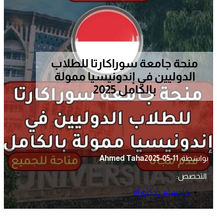
منحة جامعة سوراكارتا للطلاب
الدوليين في إندونيسيا ممولة
بالكامل 2025
بواسطة:
2025-05-11
Ahmed Taha
التخصص:
ماجستير ودكتوراة