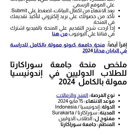
علي الموقع الرسمي.
بعد الانتهاء من اكمال البيانات، اضغط علي Submit.
تأكد من حصولك علي بريد إلكتروني لتأكيد تقديمك
في المنحة.
إذا اردت شرح التقديم علي المنحة بالفيديو اشترك
في قناتنا علي اليوتيوب
من هنا
إقرأ أيضاً:
منحة جامعة كيوتو ممولة بالكامل للدراسة
في اليابان مجانًا 20
24
ملخص منحة جامعة سوراكارتا
للطلاب الدوليين في إندونيسيا
ممولة بالكامل 2024
نوع الفرصة:
المنح والزمالات
موعد الانتهاء:
15 مايو 2024
الدولة:
إندونيسيا / Indonesia
المدينة:
سوراكارتا / Surakarta
مفتوح ل:
الطلاب الدوليين
المنظم: جامعة سوراكارتا