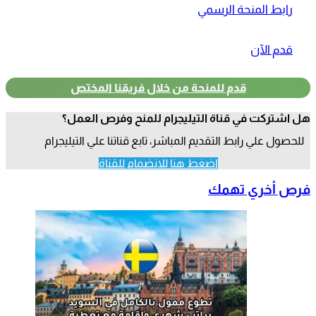
رابط المنحة الرسمي
قدم الآن
قدم للمنحة من خلال فريقنا المختص
هل اشتركت في قناة التيليجرام للمنح وفرص العمل؟
للحصول علي رابط التقديم المباشر، تابع قناتنا علي التيليجرام
اضغط هنا للانضمام للقناة
فرص أخري تهمك