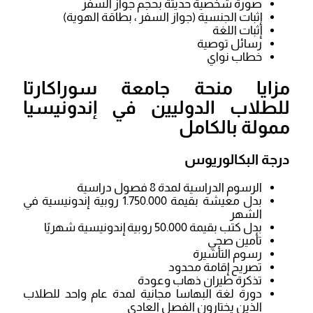
صورة شخصية حديثة بحجم جواز السفر
إثبات الجنسية (جواز السفر ، بطاقة الهوية)
إثبات اللغة
رسائل توصية
خطاب نواي
مزايا منحة جامعة سوراكارتا
للطلاب الدوليين في إندونيسيا
ممولة بالكامل
درجة البكالوريوس
الرسوم الدراسية لمدة 8 فصول دراسية
بدل معيشة بقيمة 1.750.000 روبية إندونيسية في
الشهر
بدل كتب بقيمة 50.000 روبية إندونيسية شهريًا
تأمين صحي
رسوم التأشيرة
تصريح إقامة محدود
تذكرة طيران ذهاب وعودة
دورة لغة البهاسا مجانية لمدة عام واحد للطلاب
الذين يختارون الفصل العادي