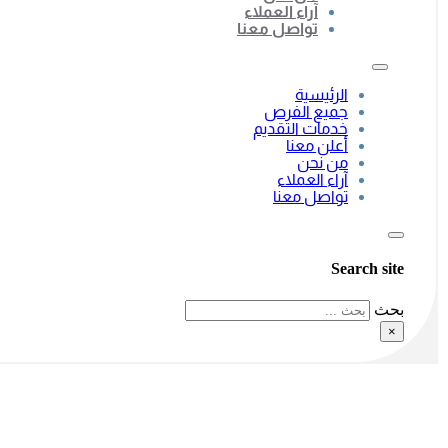
آراء العملاء
تواصل معنا
الرئيسية
جميع الفرص
خدمات التقديم
أعلن معنا
من نحن
آراء العملاء
تواصل معنا
Search site
بحث
×