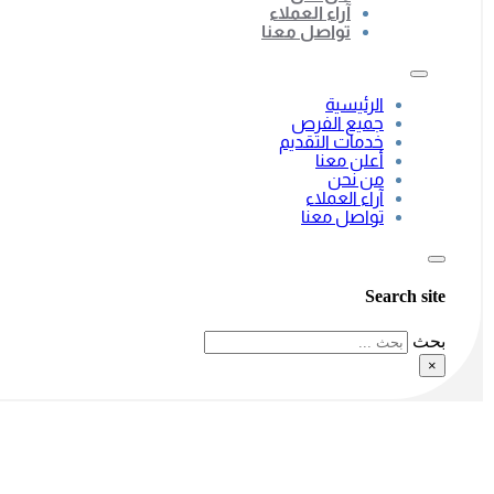
آراء العملاء
تواصل معنا
الرئيسية
جميع الفرص
خدمات التقديم
أعلن معنا
من نحن
آراء العملاء
تواصل معنا
Search site
بحث
×