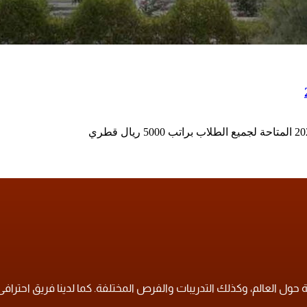
ول العالم، وكذلك التدريبات والفرص المختلفة. كما لدينا فريق احترافى لل