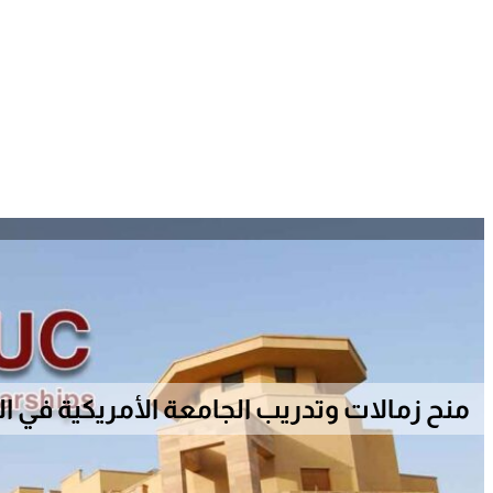
منح زمالات وتدريب الجامعة الأمريكية في القا