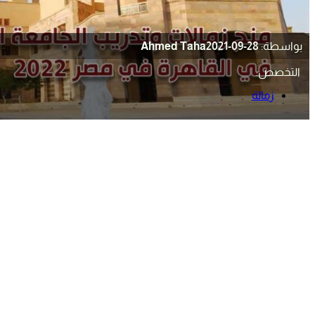
بواسطة:
2021-09-28
Ahmed Taha
التخصص:
زمالة