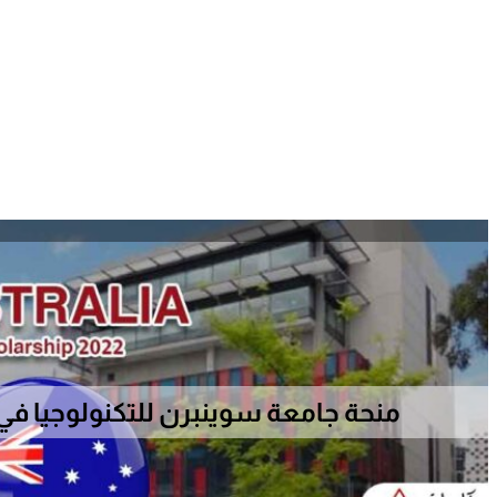
منحة جامعة سوينبرن للتكنولوجيا في أستر