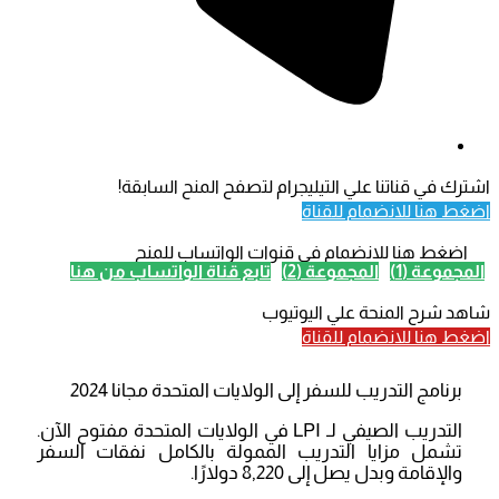
اشترك في قناتنا علي التيليجرام لتصفح المنح السابقة!
اضغط هنا للانضمام للقناة
اضغط هنا للانضمام في قنوات الواتساب للمنح
المجموعة (1)
المجموعة (2)
تابع قناة الواتساب من هنا
شاهد شرح المنحة علي اليوتيوب
اضغط هنا للانضمام للقناة
برنامج التدريب للسفر إلى الولايات المتحدة مجانا 2024
التدريب الصيفي لـ LPI في الولايات المتحدة مفتوح الآن.
تشمل مزايا التدريب الممولة بالكامل نفقات السفر
والإقامة وبدل يصل إلى 8,220 دولارًا.