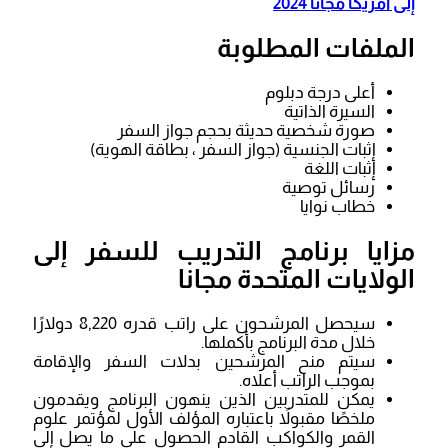
إلى أمريكا مجانًا 2024
الملفات المطلوبة
أعلى درجة دبلوم
السيرة الذاتية
صورة شخصية حديثة بحجم جواز السفر
إثبات الجنسية (جواز السفر ، بطاقة الهوية)
إثبات اللغة
رسائل توصية
خطاب نوايا
مزايا برنامج التدريب للسفر إلى
الولايات المتحدة مجانا
سيحصل المرشحون على راتب قدره 8,220 دولارًا
خلال مدة البرنامج بأكملها.
سيتم منح المرشحين بدلات السفر والإقامة
بموجب الراتب أعلاه.
يمكن للمتدربين الذين ينهون البرنامج ويقدمون
ملخصًا مقبولاً باعتباره المؤلف الأول لمؤتمر علوم
القمر والكواكب القادم الحصول على ما يصل إلى