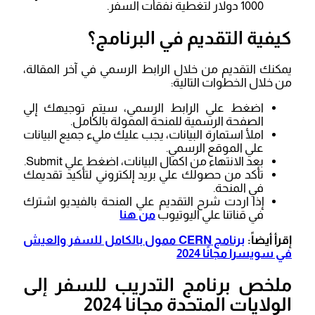
1000 دولار لتغطية نفقات السفر.
كيفية التقديم في البرنامج؟
يمكنك التقديم من خلال الرابط الرسمي في آخر المقالة،
من خلال الخطوات التالية:
اضغط علي الرابط الرسمي، سيتم توجيهك إلي
الصفحة الرسمية للمنحة الممولة بالكامل.
املأ استمارة البيانات، يجب عليك مليء جميع البيانات
علي الموقع الرسمي.
بعد الانتهاء من اكمال البيانات، اضغط علي Submit.
تأكد من حصولك علي بريد إلكتروني لتأكيد تقديمك
في المنحة.
إذا اردت شرح التقديم علي المنحة بالفيديو اشترك
في قناتنا علي اليوتيوب
من هنا
إقرأ أيضاً:
برنامج CERN ممول بالكامل للسفر والعيش
في سويسرا مجانًا 2024
ملخص برنامج التدريب للسفر إلى
الولايات المتحدة مجانا 2024