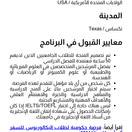
الولايات المتحدة الأمريكية / USA
المدينة
تكساس / Texas
معايير القبول في البرنامج
تم تصميم المنحة للطلاب الجامعيين الذين لديهم
50 ساعة معتمدة للفصل الدراسي.
يفضل المرشحين المتخصصين في العلوم الفيزيائية
والطبيعية أو علوم الكمبيوتر أو الرياضيات أو
الهندسة.
كل شخص من أي بلد مؤهل للتقدم لهذه الفرصة.
سيتم اختيار المرشحين بناءً على المنح الدراسية
والمناهج الدراسية والخبرة والاهتمام العلمي
والأهداف المهنية والمشاريع البحثية.
ليس هناك حاجة إلى اختبار IELTS/TOEFL إذا كان
بإمكانك الحصول على شهادة إتقان اللغة الإنجليزية
من أستاذ اللغة الإنجليزية في جامعتك.
إقرأ أيضاً:
فرصة حكومية لطلاب البكالوريوس للسفر