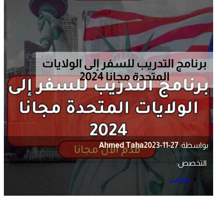
برنامج التدريب للسفر إلى الولايات
المتحدة مجانا 2024
بواسطة:
2023-11-27
Ahmed Taha
التخصص:
تدريب