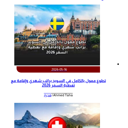
2026-05-16
تطوع ممول بالكامل في السويد براتب شهري وإقامة مع
تغطية السفر 2026
Ahmed Taha |
هجرة