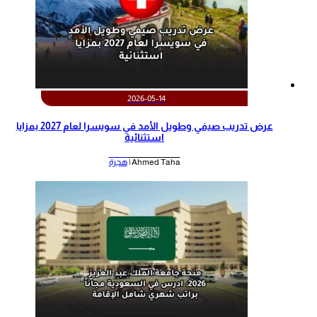
2026-05-14
عرض تدريب صيفي وطويل الأمد في سويسرا لعام 2027 بمزايا
استثنائية
Ahmed Taha |
هجرة