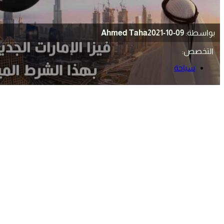
بواسطة:
2021-10-09
Ahmed Taha
التخصص:
سياحة