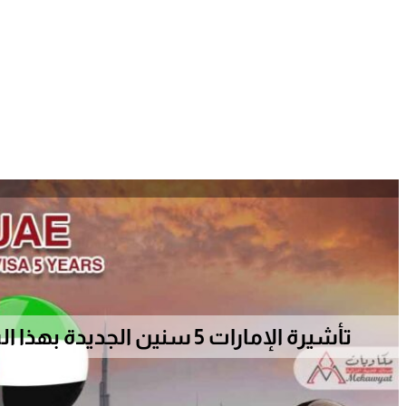
تأشيرة الإمارات 5 سنين الجديدة بهذا الشرط الميسرجدًا