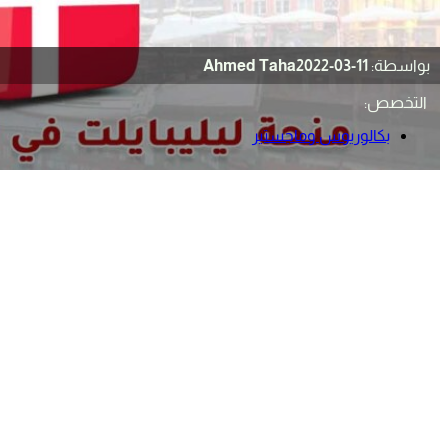
بواسطة:
2022-03-11
Ahmed Taha
التخصص:
بكالوريوس وماجستير