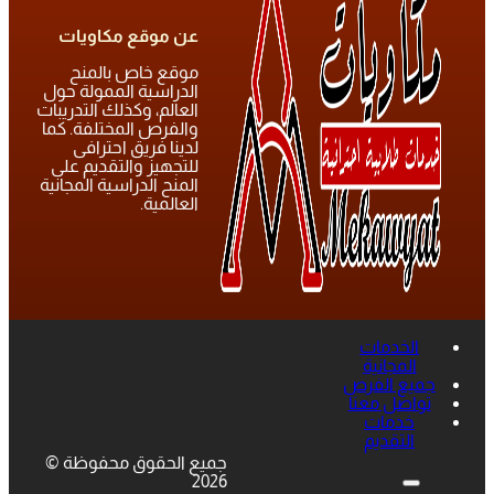
عن موقع مكاويات
موقع خاص بالمنح
الدراسية الممولة حول
العالم، وكذلك التدريبات
والفرص المختلفة. كما
لدينا فريق احترافى
للتجهيز والتقديم على
المنح الدراسية المجانية
العالمية.
الخدمات
المجانية
جميع الفرص
تواصل معنا
خدمات
التقديم
جميع الحقوق محفوظة ©
2026