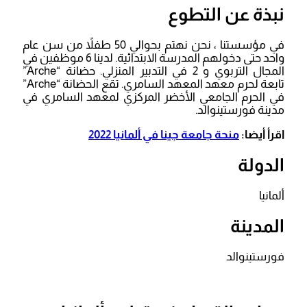
نبذة عن التطوع
في مؤسستنا ، نحن نهتم بحوالي 50 طفلاً من سن عام
واحد حتى دخولهم المدرسة الابتدائية. لدينا 6 موظفين في
المجال التربوي و 2 في التدبير المنزلي. حضانة “Arche”
تابعة لحرم معهد المعهد السامري. تقع الحضانة “Arche”
في الحرم الجامعي الأخضر المركزي لمعهد السامري في
مدينة فورستينوالد.
اقرأ أيضا:
منحة جامعة جينا في ألمانيا 2022
الدولة
ألمانيا
المدينة
فورستينوالد