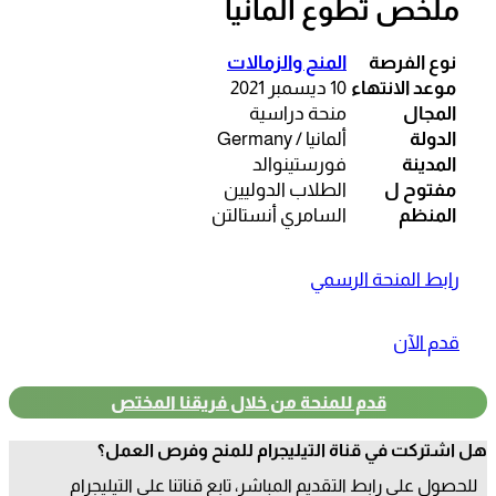
ملخص تطوع ألمانيا
نوع الفرصة
المنح والزمالات
موعد الانتهاء
10 ديسمبر 2021
المجال
منحة دراسية
الدولة
ألمانيا / Germany
المدينة
فورستينوالد
مفتوح ل
الطلاب الدوليين
المنظم
السامري أنستالتن
رابط المنحة الرسمي
قدم الآن
قدم للمنحة من خلال فريقنا المختص
هل اشتركت في قناة التيليجرام للمنح وفرص العمل؟
للحصول علي رابط التقديم المباشر، تابع قناتنا علي التيليجرام