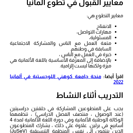
معايير القبول في تطوع ألمانيا
معايير التطوع هي:
الانفتاح
مهارات التواصل،
المسئولية،
متعة العمل مع الناس والمشاركة الاجتماعية
السابقة في وطنهم.
خبرة في العمل مع الناس ،
بالإضافة إلى المعرفة الأساسية باللغة الألمانية هي
ميزة ولكنها ليست إلزامية.
اقرأ أيضا:
منحة جامعة كوهني اللوجستية في ألمانيا
2022
التدريب أثناء النشاط
يجب على المتطوعين المشاركة في حلقتين دراسيتين
(عند الوصول ، منتصف الفصل الدراسي) ، تنظمهما
الوكالة الوطنية الألمانية وفي دورة اللغة الألمانية لمدة 4
أسابيع في برلين. علاوة على ذلك ، يشارك المتطوعون
الذين ينتمون إلى نفس المنظمة التنسيقية (JuSeV)