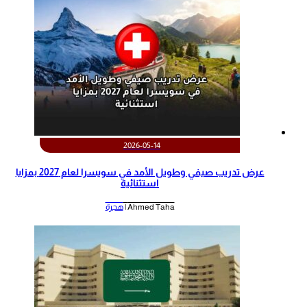
2026-05-14
عرض تدريب صيفي وطويل الأمد في سويسرا لعام 2027 بمزايا
استثنائية
Ahmed Taha |
هجرة