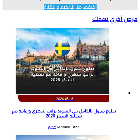
اضغط هنا للانضمام للقناة
فرص أخري تهمك
2026-05-16
تطوع ممول بالكامل في السويد براتب شهري وإقامة مع
تغطية السفر 2026
Ahmed Taha |
هجرة