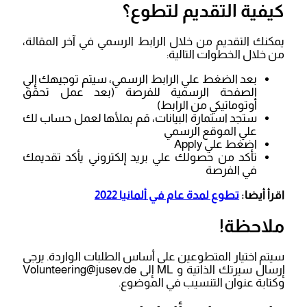
كيفية التقديم لتطوع؟
يمكنك التقديم من خلال الرابط الرسمي في آخر المقالة،
من خلال الخطوات التالية:
بعد الضغط علي الرابط الرسمي، سيتم توجيهك إلي
الصفحة الرسمية للفرصة (بعد عمل تحقق
أوتوماتيكي من الرابط)
ستجد استمارة البيانات، قم بملأها لعمل حساب لك
علي الموقع الرسمي
اضغط علي Apply
تأكد من حصولك علي بريد إلكتروني يأكد تقديمك
في الفرصة
اقرأ أيضا:
تطوع لمدة عام في ألمانيا 2022
ملاحظة!
سيتم اختيار المتطوعين على أساس الطلبات الواردة. يرجى
إرسال سيرتك الذاتية و ML إلى
Volunteering@jusev.de
وكتابة عنوان التنسيب في الموضوع.