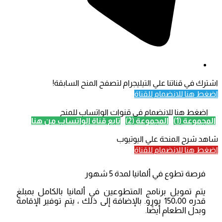
اشترك في قناتنا علي التيليجرام لتصفح المنح السابقة!
اضغط هنا للانضمام للقناة
اضغط هنا للانضمام في قنوات الواتساب للمنح
المجموعة (1)
المجموعة (2)
تابع قناة الواتساب من هنا
شاهد شرح المنحة علي اليوتيوب
اضغط هنا للانضمام للقناة
فرصة تطوع في ألمانيا لمدة 5 شهور
يتم تمويل برنامج المتطوعين في ألمانيا بالكامل بمبلغ
قدره 150،00 يورو. بالإضافة إلى ذلك ، يتم توفير الإقامة
وبدل الطعام أيضًا.