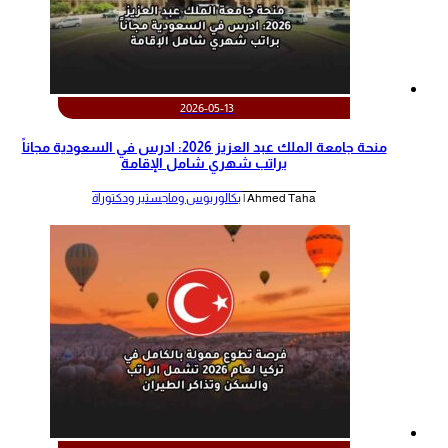
2026-05-13
منحة جامعة الملك عبد العزيز 2026: ادرس في السعودية مجاناً
براتب شهري شامل الإقامة
Ahmed Taha |
بكالوريوس وماجستير ودكتوراة