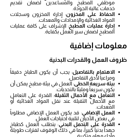
موظفي المطبخ والمساعدين لضمان تقديم
خدمات عالية الجودة.
الحفاظ على المخزون
: إدارة المخزون وسجلات
المواد الغذائية والإمدادات والمعدات.
إدارة عمليات المطبخ
: الإشراف على كافة عمليات
المطبخ لضمان سير العمل بكفاءة.
معلومات إضافية
ظروف العمل والقدرات البدنية
الاهتمام بالتفاصيل
: يجب أن يكون الطباخ دقيقاً
ومراعياً لأدق التفاصيل.
بيئة سريعة الخطى
: العمل في بيئة مطبخ يمكن أن
يكون سريعاً ومليئاً بالتحديات.
التعامل مع الأحمال الثقيلة
: القدرة على التعامل
مع الأحمال الثقيلة عند نقل المواد الغذائية أو
المعدات.
العمل الإضافي
: قد يكون العمل الإضافي مطلوباً
في بعض الأحيان لتلبية احتياجات العمل.
القدرة على التحمل البدني
: يتطلب العمل كطباخ
جهداً بدنياً كبيراً، بما في ذلك الوقوف لفترات طويلة
وأداء مهام متكررة.