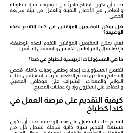
يجب أن يكون الطباخ قادراً على الوقوف لفترات طويلة
والتعامل مع الأحمال الثقيلة والعمل في بيئة سريعة
الخطى.
هل يمكن للمقيمين المؤقتين في كندا التقدم لهذه
الوظيفة؟
نعم، يمكن للمقيمين المؤقتين التقدم لهذه الوظيفة،
بالإضافة إلى المواطنين الكنديين والمقيمين الدائمين.
ما هي المسؤوليات الرئيسية للطباخ في كندا؟
تتضمن المسؤوليات إعداد وطهي وجبات كاملة، فحص
المطابخ ومناطق تقديم الطعام، تدريب الموظفين، طلب
اللوازم والمعدات، الإشراف على موظفي المطبخ،
والحفاظ على المخزون وإدارة عمليات المطبخ.
كيفية التقديم على فرصة العمل في
كندا كطباخ
لتقديم طلب للحصول على هذه الوظيفة، يجب أن تكون
مستعدًا لتقديم سيرة ذاتية شاملة تشمل كل من
المؤهلات التعليمية والخبرات العملية في مجال الطهي.