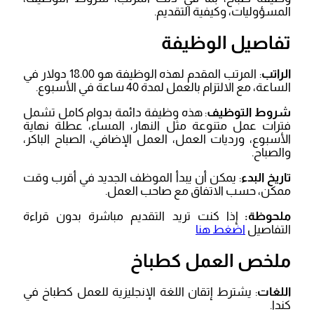
المسؤوليات، وكيفية التقديم.
تفاصيل الوظيفة
الراتب
: المرتب المقدم لهذه الوظيفة هو 18.00 دولار في
الساعة، مع الالتزام بالعمل لمدة 40 ساعة في الأسبوع.
شروط التوظيف
: هذه وظيفة دائمة بدوام كامل تشمل
فترات عمل متنوعة مثل النهار، المساء، عطلة نهاية
الأسبوع، ورديات العمل، العمل الإضافي، الصباح الباكر،
والصباح.
تاريخ البدء
: يمكن أن يبدأ الموظف الجديد في أقرب وقت
ممكن، حسب الاتفاق مع صاحب العمل.
ملحوظة:
إذا كنت تريد التقديم مباشرة بدون قراءة
التفاصيل
اضغط هنا
ملخص العمل كطباخ
اللغات
: يشترط إتقان اللغة الإنجليزية للعمل كطباخ في
كندا.