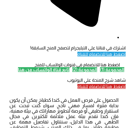
اشترك في قناتنا علي التيليجرام لتصفح المنح السابقة!
اضغط هنا للانضمام للقناة
اضغط هنا للانضمام في قنوات الواتساب للمنح
المجموعة (1)
المجموعة (2)
تابع قناة الواتساب من هنا
شاهد شرح المنحة علي اليوتيوب
اضغط هنا للانضمام للقناة
الحصول على فرص العمل في كندا كطباخ يمكن أن يكون
بداية مثيرة لمسار مهني ناجح. سواء كنت تبحث عن
استقرار وظيفي أو فرصة لتطوير مهاراتك في بيئة مهنية،
فإن كندا تقدم بيئة عمل ملائمة للكثيرين في مجال
الطهي. في هذا الدليل، سنتناول تفاصيل مهمة عن
وظيفة طباخ، بما في ذلك المرتب، شروط التوظيف،