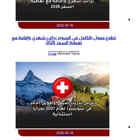
2026-05-16
تطوع ممول بالكامل في السويد براتب شهري وإقامة مع
تغطية السفر 2026
Ahmed Taha |
هجرة
2026-05-14