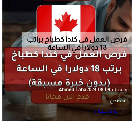
فرص العمل في كندا كطباخ براتب
18 دولارا في الساعة
بواسطة:
2024-08-09
Ahmed Taha
التخصص:
فرص عمل