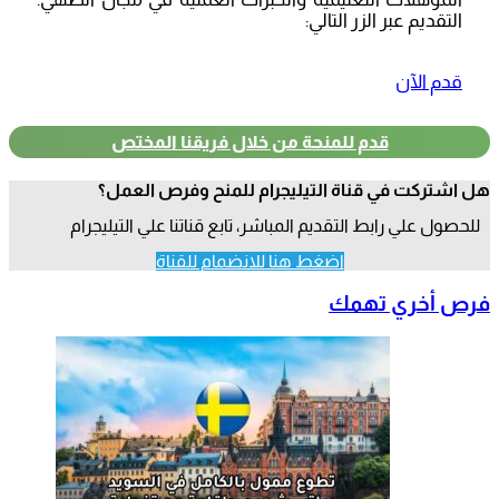
التقديم عبر الزر التالي:
قدم الآن
قدم للمنحة من خلال فريقنا المختص
هل اشتركت في قناة التيليجرام للمنح وفرص العمل؟
للحصول علي رابط التقديم المباشر، تابع قناتنا علي التيليجرام
اضغط هنا للانضمام للقناة
فرص أخري تهمك