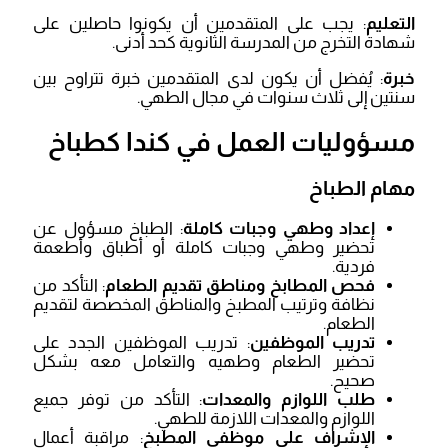
التعليم
: يجب على المتقدمين أن يكونوا حاصلين على
شهادة التخرج من المدرسة الثانوية كحد أدنى.
خبرة
: يُفضل أن يكون لدى المتقدمين خبرة تتراوح بين
سنتين إلى ثلاث سنوات في مجال الطهي.
مسؤوليات العمل في كندا كطباخ
مهام الطباخ
إعداد وطهي وجبات كاملة
: الطباخ مسؤول عن
تحضير وطهي وجبات كاملة أو أطباق وأطعمة
فردية.
فحص المطابخ ومناطق تقديم الطعام
: التأكد من
نظافة وترتيب المطبخ والمناطق المخصصة لتقديم
الطعام.
تدريب الموظفين
: تدريب الموظفين الجدد على
تحضير الطعام وطهيه والتعامل معه بشكل
صحيح.
طلب اللوازم والمعدات
: التأكد من توفر جميع
اللوازم والمعدات اللازمة للطهي.
الإشراف على موظفي المطبخ
: مراقبة أعمال