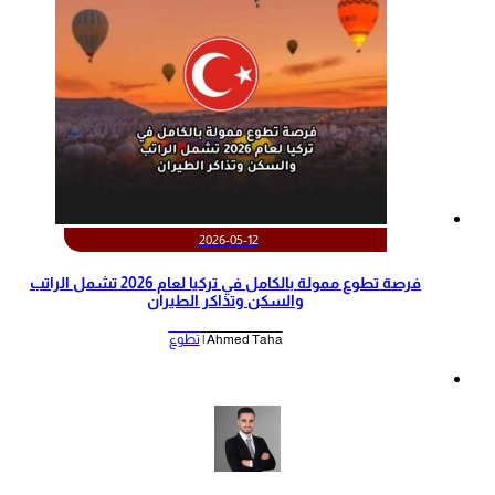
2026-05-12
‫فرصة تطوع ممولة بالكامل في تركيا لعام 2026 تشمل الراتب
والسكن وتذاكر الطيران‬
Ahmed Taha |
تطوع