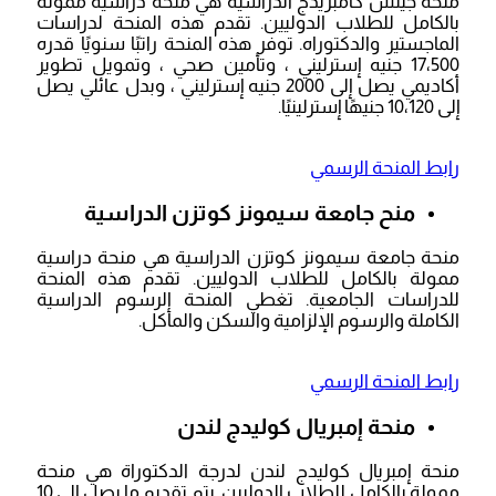
منحة جيتس كامبريدج الدراسية هي منحة دراسية ممولة
بالكامل للطلاب الدوليين. تقدم هذه المنحة لدراسات
الماجستير والدكتوراه. توفر هذه المنحة راتبًا سنويًا قدره
17،500 جنيه إسترليني ، وتأمين صحي ، وتمويل تطوير
أكاديمي يصل إلى 2000 جنيه إسترليني ، وبدل عائلي يصل
إلى 10،120 جنيهًا إسترلينيًا.
رابط المنحة الرسمي
منح جامعة سيمونز كوتزن الدراسية
منحة جامعة سيمونز كوتزن الدراسية هي منحة دراسية
ممولة بالكامل للطلاب الدوليين. تقدم هذه المنحة
للدراسات الجامعية. تغطي المنحة الرسوم الدراسية
الكاملة والرسوم الإلزامية والسكن والمأكل.
رابط المنحة الرسمي
منحة إمبريال كوليدج لندن
منحة إمبريال كوليدج لندن لدرجة الدكتوراة هي منحة
ممولة بالكامل للطلاب الدوليين. يتم تقديم ما يصل إلى 10