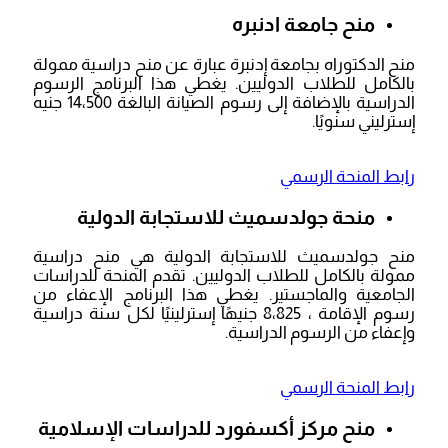
منح جامعة ادنبره
منح الدكتوراه بجامعة إدنبرة عبارة عن منح دراسية ممولة
بالكامل للطلاب الدوليين. يغطي هذا البرنامج الرسوم
الدراسية بالإضافة إلى رسوم الصيانة البالغة 14،500 جنيه
إسترليني سنويًا.
رابط المنحة الرسمي
منحة جولدسميث للاستجابة الدولية
منح جولدسميث للاستجابة الدولية هي منح دراسية
ممولة بالكامل للطلاب الدوليين. تقدم المنحة للدراسات
الجامعية والماجستير. يغطي هذا البرنامج الإعفاء من
رسوم الإقامة ، 8،825 جنيهًا إسترلينيًا لكل سنة دراسية
وإعفاء من الرسوم الدراسية.
رابط المنحة الرسمي
منح مركز أكسفورد للدراسات الإسلامية