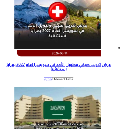
2026-05-14
عرض تدريب صيفي وطويل الأمد في سويسرا لعام 2027 بمزايا
استثنائية
Ahmed Taha |
هجرة