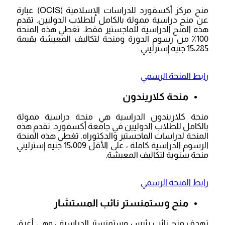
منح مركز أكسفورد للدراسات الإسلامية (OCIS) عبارة
عن منح دراسية ممولة بالكامل للطلاب الدوليين. تقدم
هذه المنح الدراسية للماجستير فقط. تغطي هذه المنحة
100٪ من رسوم الدورة ومنحة لتكاليف المعيشة بقيمة
15،285 جنيه إسترليني.
رابط المنحة الرسمي
منحة كلاريندون
منحة كلاريندون الدراسية هي منحة دراسية ممولة
بالكامل للطلاب الدوليين في جامعة أكسفورد. تقدم هذه
المنحة لدراسات الماجستير والدكتوراه. تغطي هذه المنحة
الرسوم الدراسية كاملة ، على الأقل 15،009 جنيه إسترليني
منحة سنوية لتكاليف المعيشة.
رابط المنحة الرسمي
منح وستمنستر نائب المستشار
تهدف منح نائب رئيس وستمنستر الدراسية ، وهي أعرق