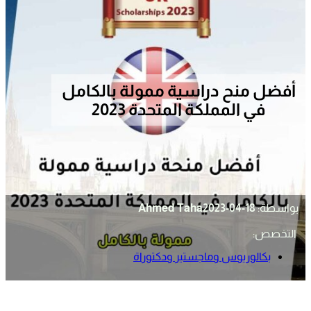
أفضل منح دراسية ممولة بالكامل
في المملكة المتحدة 2023
بواسطة:
2023-04-18
Ahmed Taha
التخصص:
بكالوريوس وماجستير ودكتوراة