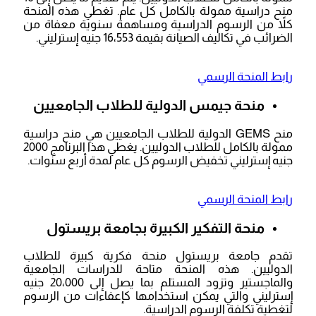
منح دراسية ممولة بالكامل كل عام. تغطي هذه المنحة
كلاً من الرسوم الدراسية ومساهمة سنوية معفاة من
الضرائب في تكاليف الصيانة بقيمة 16،553 جنيه إسترليني.
رابط المنحة الرسمي
منحة جيمس الدولية للطلاب الجامعيين
منح GEMS الدولية للطلاب الجامعيين هي منح دراسية
ممولة بالكامل للطلاب الدوليين. يغطي هذا البرنامج 2000
جنيه إسترليني تخفيض الرسوم كل عام لمدة أربع سنوات.
رابط المنحة الرسمي
منحة التفكير الكبيرة بجامعة بريستول
تقدم جامعة بريستول منحة فكرية كبيرة للطلاب
الدوليين. هذه المنحة متاحة للدراسات الجامعية
والماجستير وتزود المستلم بما يصل إلى 20،000 جنيه
إسترليني والتي يمكن استخدامها كإعفاءات من الرسوم
لتغطية تكلفة الرسوم الدراسية.