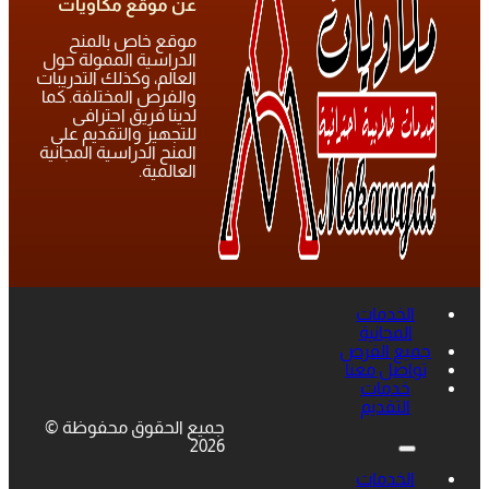
عن موقع مكاويات
موقع خاص بالمنح
الدراسية الممولة حول
العالم، وكذلك التدريبات
والفرص المختلفة. كما
لدينا فريق احترافى
للتجهيز والتقديم على
المنح الدراسية المجانية
العالمية.
الخدمات
المجانية
جميع الفرص
تواصل معنا
خدمات
التقديم
جميع الحقوق محفوظة ©
2026
الخدمات