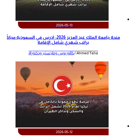
2026-05-13
منحة جامعة الملك عبد العزيز 2026: ادرس في السعودية مجاناً
براتب شهري شامل الإقامة
Ahmed Taha |
بكالوريوس وماجستير ودكتوراة
2026-05-12