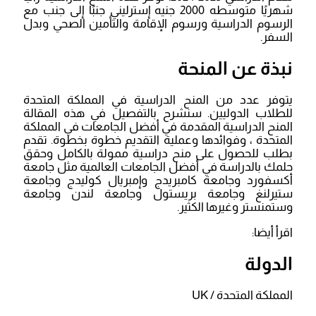
شهريًا متوسطه 2000 جنيه إسترليني جنبًا إلى جنب مع
الرسوم الدراسية ورسوم الإقامة والتأمين الصحي وبدل
السفر.
نبذة عن المنحة
يتوفر عدد من المنح الدراسية في المملكة المتحدة
للطلاب الدوليين. سنشرح بالتفصيل في هذه المقالة
المنح الدراسية المقدمة في أفضل الجامعات في المملكة
المتحدة ، وفوائدها وعملية التقديم خطوة بخطوة. تقدم
بطلب للحصول على منح دراسية ممولة بالكامل وحقق
حلمك بالدراسة في أفضل الجامعات العالمية مثل جامعة
أكسفورد وجامعة كامبريدج وإمبريال كوليدج وجامعة
ستيرلنغ وجامعة بريستول وجامعة لندن وجامعة
وستمنستر وغيرها الكثير.
اقرأ أيضا:
الدولة
المملكة المتحدة / UK