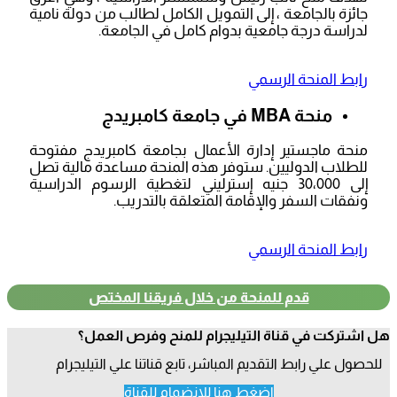
جائزة بالجامعة ، إلى التمويل الكامل لطالب من دولة نامية
لدراسة درجة جامعية بدوام كامل في الجامعة.
رابط المنحة الرسمي
منحة MBA في جامعة كامبريدج
منحة ماجستير إدارة الأعمال بجامعة كامبريدج مفتوحة
للطلاب الدوليين. ستوفر هذه المنحة مساعدة مالية تصل
إلى 30،000 جنيه إسترليني لتغطية الرسوم الدراسية
ونفقات السفر والإقامة المتعلقة بالتدريب.
رابط المنحة الرسمي
قدم للمنحة من خلال فريقنا المختص
ل اشتركت في قناة التيليجرام للمنح وفرص العمل؟
للحصول علي رابط التقديم المباشر، تابع قناتنا علي التيليجرام
اضغط هنا للانضمام للقناة