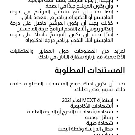
ويجب أن يلتزم المرشح بتعلم اللغة اليابانية.
وأن يكون المرشح جيدًا في الصحة.
ايضًا يجب أن يتم تسجيل المرشح في درجة
الماجستير أو الدكتوراه. برنامج في معهد ياباني.
كذلك يجب أن يكون المرشح حاصل على درجة
البكالوريوس أثناء التقدم لبرنامج درجة الماجستير.
أخيرًا يجب أن يكون المرشح حاصلاً على درجة
الماجستير أثناء التقدم لبرنامج درجة الدكتوراه.
لمزيد من المعلومات حول المعايير والمتطلبات
الأكاديمية، قم بزيارة سفارة اليابان في بلدك.
المستندات المطلوبة
يجب أن يكون لديك جميع المستندات المطلوبة. خلاف
ذلك ، سيتم رفض طلبك.
إستمارة MEXT لعام 2021
الشهادات الأكاديمية
شهادة (شهادات) التخرج أو الدرجة العلمية
رسائل توصية
شهادة طبية
مجال الدراسة وخطة البحث
جواز سفر