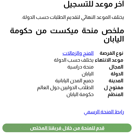
آخر موعد للتسجيل
يختلف الموعد النهائي لتقديم الطلبات حسب الدولة.
ملخص منحة ميكست من حكومة
اليابان
نوع الفرصة
المنح والزمالات
موعد الانتهاء
يختلف حسب الدولة
المجال
منحة دراسية
الدولة
اليابان
المدينة
جميع المدن اليابانية
مفتوح ل
الطلاب الدوليين حول العالم
المنظم
حكومة اليابان
رابط المنحة الرسمي
قدم للمنحة من خلال فريقنا المختص