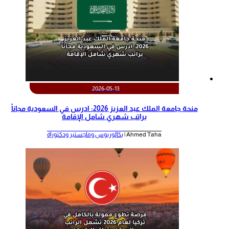
2026-05-13
منحة جامعة الملك عبد العزيز 2026: ادرس في السعودية مجاناً
براتب شهري شامل الإقامة
Ahmed Taha |
بكالوريوس وماجستير ودكتوراة