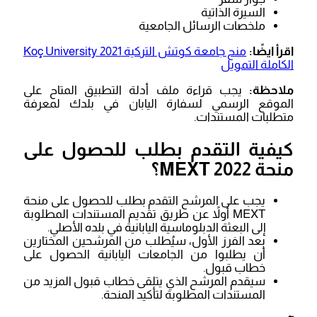
السيرة الذاتية
ملخصات الرسائل الجامعية
اقرأ ايضًا:
منح جامعة كوتش التركية 2021 Koç University
الكاملة التمويل
ملاحظة:
يجب قراءة ملف أدلة التطبيق المتاح على
الموقع الرسمي لسفارة اليابان في بلدك لمعرفة
متطلبات المستندات.
كيفية التقدم بطلب للحصول على
منحة MEXT 2022؟
يجب على المرشح التقدم بطلب للحصول على منحة
MEXT أولاً عن طريق تقديم المستندات المطلوبة
إلى البعثة الدبلوماسية اليابانية في بلده الأصلي.
بعد الفرز الأول، سيُطلب من المرشحين المختارين
أن يطلبوا من الجامعات اليابانية الحصول على
خطاب قبول.
سيقدم المرشح الذي يتلقى خطاب قبول المزيد من
المستندات المطلوبة لتأكيد المنحة.