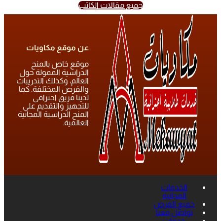
جميع مقالات الكاتب
عن موقع مكاويات
موقع خاص بالمنح
الدراسية الممولة حول
العالم، وكذلك التدريبات
والفرص المختلفة. كما
لدينا فريق احترافى
للتجهيز والتقديم على
المنح الدراسية المجانية
العالمية.
الخدمات
المجانية
جميع الفرص
تواصل معنا
خدمات