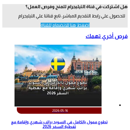
هل اشتركت في قناة التيليجرام للمنح وفرص العمل؟
للحصول علي رابط التقديم المباشر، تابع قناتنا علي التيليجرام
اضغط هنا للانضمام للقناة
فرص أخري تهمك
2026-05-16
تطوع ممول بالكامل في السويد براتب شهري وإقامة مع
تغطية السفر 2026