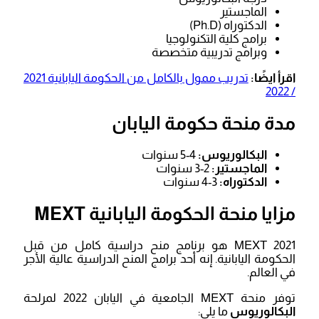
الماجستير
الدكتوراه (Ph.D)
برامج كلية التكنولوجيا
وبرامج تدريبية متخصصة
اقرأ ايضًا:
تدريب ممول بالكامل من الحكومة اليابانية 2021
/ 2022
مدة منحة حكومة اليابان
البكالوريوس:
4-5 سنوات
الماجستير:
2-3 سنوات
الدكتوراه:
3-4 سنوات
مزايا منحة الحكومة اليابانية MEXT
MEXT 2021 هو برنامج منح دراسية كامل من قبل
الحكومة اليابانية. إنه أحد برامج المنح الدراسية عالية الأجر
في العالم.
توفر منحة MEXT الجامعية في اليابان 2022 لمرلحة
البكالوريوس
ما يلي: