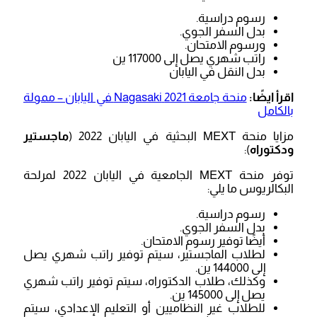
رسوم دراسية.
بدل السفر الجوي.
ورسوم الامتحان.
راتب شهري يصل إلى 117000 ين
بدل النقل في اليابان
اقرأ ايضًا:
منحة جامعة 2021 Nagasaki في اليابان – ممولة
بالكامل
مزايا منحة MEXT البحثية في اليابان 2022 (
ماجستير
ودكتوراه
):
توفر منحة MEXT الجامعية في اليابان 2022 لمرلحة
البكالريوس ما يلي:
رسوم دراسية.
بدل السفر الجوي.
أيضًا توفير رسوم الامتحان.
لطلاب الماجستير، سيتم توفير راتب شهري يصل
إلى 144000 ين.
وكذلك، طلاب الدكتوراه، سيتم توفير راتب شهري
يصل إلى 145000 ين.
للطلاب غير النظاميين أو التعليم الإعدادي، سيتم