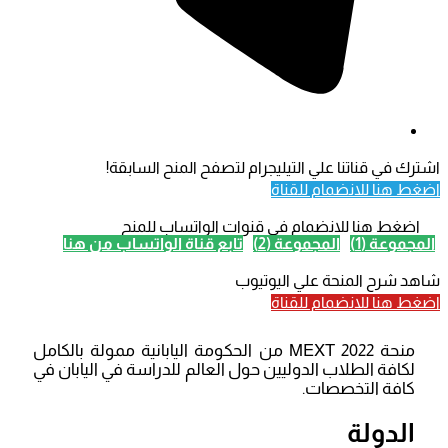
اشترك في قناتنا علي التيليجرام لتصفح المنح السابقة!
اضغط هنا للانضمام للقناة
اضغط هنا للانضمام في قنوات الواتساب للمنح
المجموعة (1)
المجموعة (2)
تابع قناة الواتساب من هنا
شاهد شرح المنحة علي اليوتيوب
اضغط هنا للانضمام للقناة
منحة MEXT 2022 من الحكومة اليابانية ممولة بالكامل
لكافة الطلاب الدوليين حول العالم للدراسة في اليابان في
كافة التخصصات.
الدولة