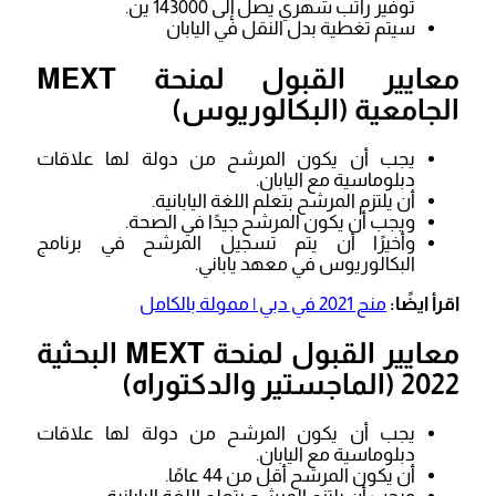
توفير راتب شهري يصل إلى 143000 ين.
سيتم تغطية بدل النقل في اليابان
معايير القبول لمنحة MEXT
الجامعية (البكالوريوس)
يجب أن يكون المرشح من دولة لها علاقات
دبلوماسية مع اليابان.
أن يلتزم المرشح بتعلم اللغة اليابانية.
ويجب أن يكون المرشح جيدًا في الصحة.
وأخيرًا أن يتم تسجيل المرشح في برنامج
البكالوريوس في معهد ياباني.
اقرأ ايضًا:
منح 2021 في دبي | ممولة بالكامل
معايير القبول لمنحة MEXT البحثية
2022 (الماجستير والدكتوراه)
يجب أن يكون المرشح من دولة لها علاقات
دبلوماسية مع اليابان.
أن يكون المرشح أقل من 44 عامًا.