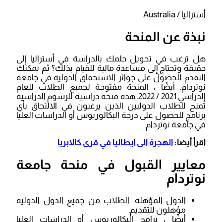
أستراليا / Australia
نبذة عن المنحة
هل ترغب في تحويل حلمك بالدراسة في أستراليا إلى
حقيقة وتحتاج إلى مساعدة مالية للقيام بذلك؟ ثم يمكنك
التقدم للحصول على جوائز الاستحقاق الدولية في جامعة
نوتردام. أيضًا ، المنحة مفتوحة لجميع الطلاب للعام
الدراسي 2021 / 2022. هذه منحة دراسية للرسوم الدراسية
تُمنح للطلاب الدوليين الذين يرغبون في الالتحاق بأي
برنامج للحصول على درجة البكالوريوس أو الدراسات العليا
في جامعة نوتردام.
اقرأ أيضا:
الهجرة الى ايطاليا في قرى كالابريا
معايير القبول في منحة جامعة
نوتردام
الدول المؤهلة: الطلاب من جميع الدول الدولية
مؤهلون للتقديم.
أيضًا ، برامج البكالوريوس أو الدراسات العليا