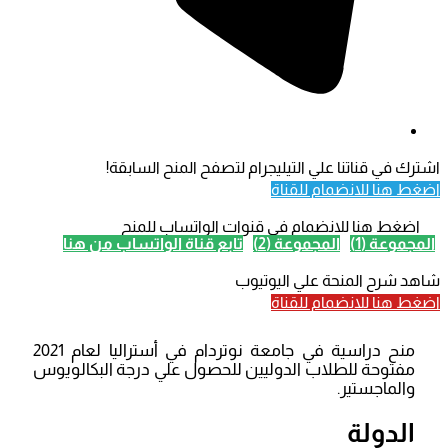
اشترك في قناتنا علي التيليجرام لتصفح المنح السابقة!
اضغط هنا للانضمام للقناة
اضغط هنا للانضمام في قنوات الواتساب للمنح
المجموعة (1)
المجموعة (2)
تابع قناة الواتساب من هنا
شاهد شرح المنحة علي اليوتيوب
اضغط هنا للانضمام للقناة
منح دراسية في جامعة نوتردام في أستراليا لعام 2021
مفتوحة للطلاب الدوليين للحصول علي درجة البكالويوس
والماجستير.
الدولة