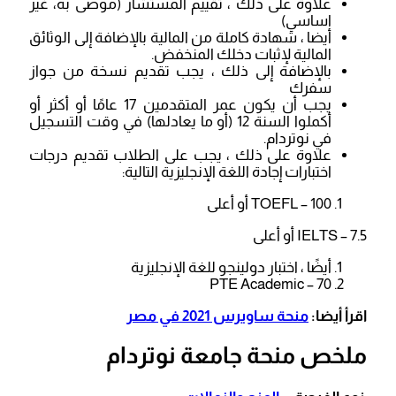
علاوة على ذلك ، تقييم المستشار (موصى به، غير
اساسي)
أيضا ، شهادة كاملة من المالية بالإضافة إلى الوثائق
المالية لإثبات دخلك المنخفض.
بالإضافة إلى ذلك ، يجب تقديم نسخة من جواز
سفرك
يجب أن يكون عمر المتقدمين 17 عامًا أو أكثر أو
أكملوا السنة 12 (أو ما يعادلها) في وقت التسجيل
في نوتردام.
علاوة على ذلك ، يجب على الطلاب تقديم درجات
اختبارات إجادة اللغة الإنجليزية التالية:
TOEFL – 100 أو أعلى
IELTS – 7.5 أو أعلى
أيضًا ، اختبار دولينجو للغة الإنجليزية
PTE Academic – 70
اقرأ أيضا:
منحة ساويرس 2021 في مصر
ملخص منحة جامعة نوتردام