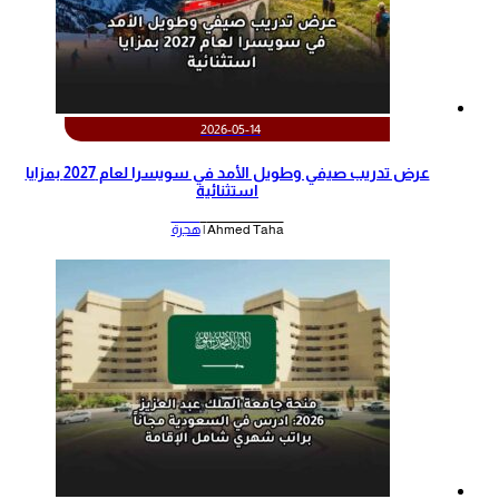
2026-05-14
عرض تدريب صيفي وطويل الأمد في سويسرا لعام 2027 بمزايا
استثنائية
Ahmed Taha |
هجرة