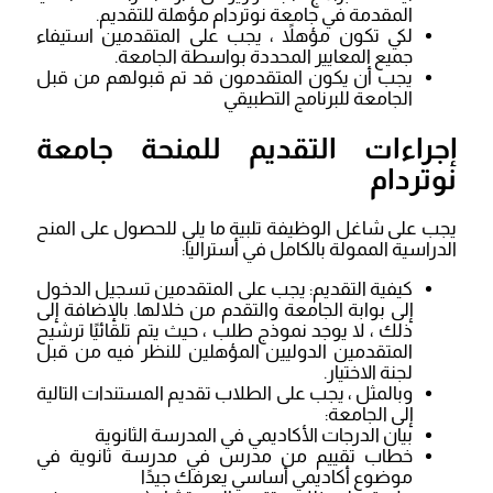
المقدمة في جامعة نوتردام مؤهلة للتقديم.
لكي تكون مؤهلاً ، يجب على المتقدمين استيفاء
جميع المعايير المحددة بواسطة الجامعة.
يجب أن يكون المتقدمون قد تم قبولهم من قبل
الجامعة للبرنامج التطبيقي
إجراءات التقديم للمنحة جامعة
نوتردام
يجب على شاغل الوظيفة تلبية ما يلي للحصول على المنح
الدراسية الممولة بالكامل في أستراليا:
كيفية التقديم: يجب على المتقدمين تسجيل الدخول
إلى بوابة الجامعة والتقدم من خلالها. بالإضافة إلى
ذلك ، لا يوجد نموذج طلب ، حيث يتم تلقائيًا ترشيح
المتقدمين الدوليين المؤهلين للنظر فيه من قبل
لجنة الاختيار.
وبالمثل ، يجب على الطلاب تقديم المستندات التالية
إلى الجامعة:
بيان الدرجات الأكاديمي في المدرسة الثانوية
خطاب تقييم من مدرس في مدرسة ثانوية في
موضوع أكاديمي أساسي يعرفك جيدًا