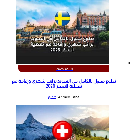
2026-05-16
تطوع ممول بالكامل في السويد براتب شهري وإقامة مع
تغطية السفر 2026
Ahmed Taha |
هجرة